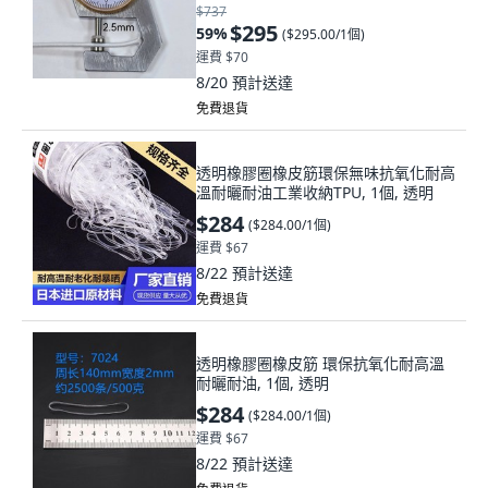
$737
$295
59
%
(
$295.00/1個
)
運費 $70
8/20
預計送達
免費退貨
透明橡膠圈橡皮筋環保無味抗氧化耐高
溫耐曬耐油工業收納TPU, 1個, 透明
$284
(
$284.00/1個
)
運費 $67
8/22
預計送達
免費退貨
透明橡膠圈橡皮筋 環保抗氧化耐高溫
耐曬耐油, 1個, 透明
$284
(
$284.00/1個
)
運費 $67
8/22
預計送達