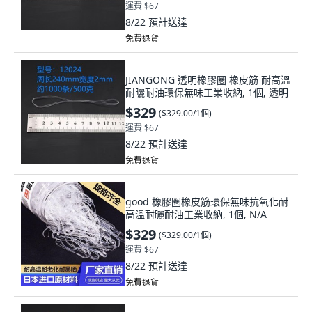
運費 $67
8/22
預計送達
免費退貨
JIANGONG 透明橡膠圈 橡皮筋 耐高溫
耐曬耐油環保無味工業收納, 1個, 透明
$329
(
$329.00/1個
)
運費 $67
8/22
預計送達
免費退貨
good 橡膠圈橡皮筋環保無味抗氧化耐
高溫耐曬耐油工業收納, 1個, N/A
$329
(
$329.00/1個
)
運費 $67
8/22
預計送達
免費退貨