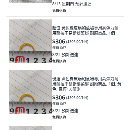
8/13 星期四
預計送達
免費退貨
超值 黃色橡皮筋鮑魚場專用高彈力耐
用耐拉不易斷綁菜綁 副廠商品, 1個
$306
(
$306.00/1個
)
運費 $67
8/22
預計送達
免費退貨
優選 黃色橡皮筋鮑魚場專用高彈力耐
用耐拉不易斷綁菜綁 副廠商品, 1個, 黃
色, 直徑1.8釐米
$306
(
$306.00/1個
)
運費 $67
8/22
預計送達
免費退貨