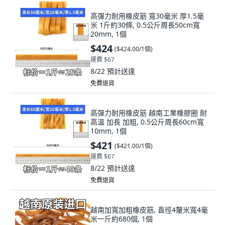
高彈力耐用橡皮筋 寬30毫米 厚1.5毫
米 1斤約30條, 0.5公斤周長50cm寬
20mm, 1個
$424
(
$424.00/1個
)
運費 $67
8/22
預計送達
免費退貨
高彈力耐用橡皮筋 越南工業橡膠圈 耐
高溫 加長 加粗, 0.5公斤周長60cm寬
10mm, 1個
$421
(
$421.00/1個
)
運費 $67
8/22
預計送達
免費退貨
越南加寬加粗橡皮筋, 直徑4釐米寬4毫
米一斤約680個, 1個