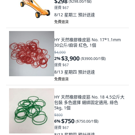
$298
(
$298.00/1個
)
運費 $67
8/12 星期三
預計送達
免費退貨
HY 天然橡膠橡皮筋 No. 17*1.1mm
30公斤/麻袋 紅色, 1個
$4,000
$3,900
2
%
(
$3900.00/1個
)
運費 $67
8/13 星期四
預計送達
免費退貨
HY 天然橡膠橡皮筋 No. 18 4.5公斤大
包裝 多色選擇 綑綁固定適用, 綠色
5kg, 1個
$800
$750
6
%
(
$750.00/1個
)
運費 $67
8/13 星期四
預計送達