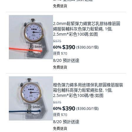
免費退貨
2.0mm鬆緊彈力繩實芯乳膠絲橡筋圓
繩服裝輔料灰色彈力鬆緊繩, 1個,
2.5mm*彩色100碼:如图
$975
$390
60
%
(
$390.00/1個
)
運費 $70
8/20
預計送達
免費退貨
橙色彈力繩多用途環保乳膠圓橡筋服裝
箱包輔料高彈力鬆緊繩批發, 1個,
2.5mm*彩色100碼/卷:如图
$975
$390
60
%
(
$390.00/1個
)
運費 $70
8/20
預計送達
免費退貨