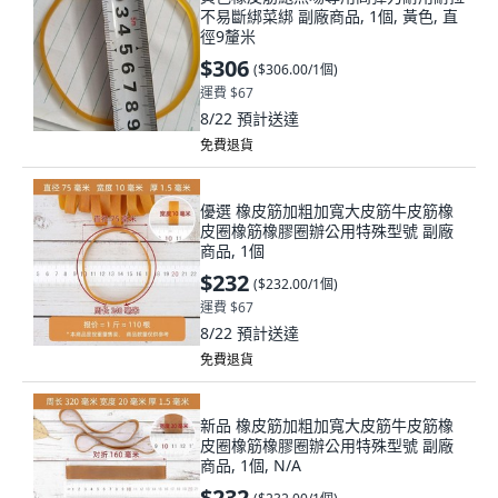
不易斷綁菜綁 副廠商品, 1個, 黃色, 直
徑9釐米
$306
(
$306.00/1個
)
運費 $67
8/22
預計送達
免費退貨
優選 橡皮筋加粗加寬大皮筋牛皮筋橡
皮圈橡筋橡膠圈辦公用特殊型號 副廠
商品, 1個
$232
(
$232.00/1個
)
運費 $67
8/22
預計送達
免費退貨
新品 橡皮筋加粗加寬大皮筋牛皮筋橡
皮圈橡筋橡膠圈辦公用特殊型號 副廠
商品, 1個, N/A
$232