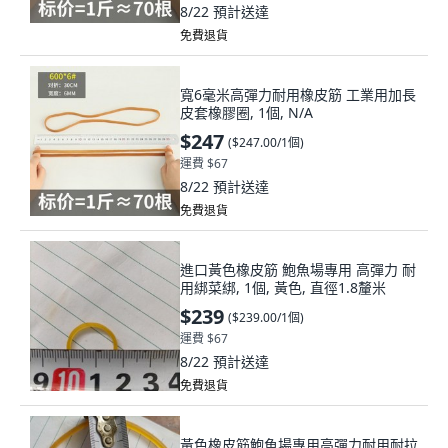
8/22
預計送達
免費退貨
寬6毫米高彈力耐用橡皮筋 工業用加長
皮套橡膠圈, 1個, N/A
$247
(
$247.00/1個
)
運費 $67
8/22
預計送達
免費退貨
進口黃色橡皮筋 鮑魚場專用 高彈力 耐
用綁菜綁, 1個, 黃色, 直徑1.8釐米
$239
(
$239.00/1個
)
運費 $67
8/22
預計送達
免費退貨
黃色橡皮筋鮑魚場專用高彈力耐用耐拉