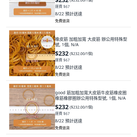
(
$232.00/1個
)
運費 $67
8/22
預計送達
免費退貨
橡皮筋 加粗加寬 大皮筋 辦公用特殊型
號, 1個, N/A
$232
(
$232.00/1個
)
運費 $67
8/22
預計送達
免費退貨
good 筋加粗加寬大皮筋牛皮筋橡皮圈
橡筋橡膠圈辦公用特殊型號, 1個, N/A
$232
(
$232.00/1個
)
運費 $67
8/22
預計送達
免費退貨