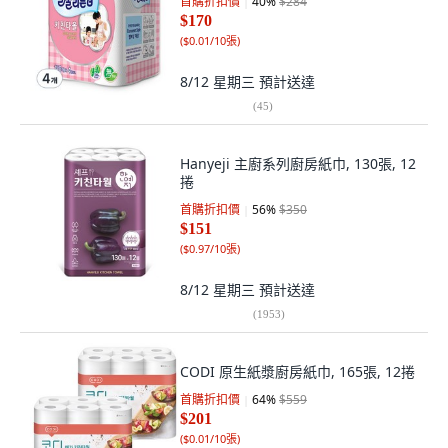
首購折扣價
40
%
$284
$170
(
$0.01/10張
)
8/12 星期三
預計送達
(
45
)
Hanyeji 主廚系列廚房紙巾, 130張, 12
捲
首購折扣價
56
%
$350
$151
(
$0.97/10張
)
8/12 星期三
預計送達
(
1953
)
CODI 原生紙漿廚房紙巾, 165張, 12捲
首購折扣價
64
%
$559
$201
(
$0.01/10張
)