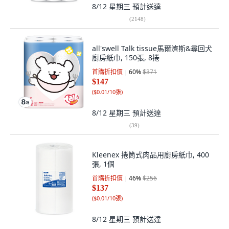
8/12 星期三
預計送達
(
2148
)
all'swell Talk tissue馬爾濟斯&尋回犬
廚房紙巾, 150張, 8捲
首購折扣價
60
%
$371
$147
(
$0.01/10張
)
8/12 星期三
預計送達
(
39
)
Kleenex 捲筒式肉品用廚房紙巾, 400
張, 1個
首購折扣價
46
%
$256
$137
(
$0.01/10張
)
8/12 星期三
預計送達