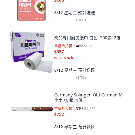
$168
8/12 星期三
預計送達
(
2033
)
肉品專用廚房紙巾 白色, 200張, 2捲
首購折扣價
40
%
$936
$557
(
$13.93/10張
)
8/12 星期三
預計送達
(
2736
)
Germany Solingen Old German M
李木刀, 銀, 1個
首購折扣價
33
%
$1,128
$752
8/12 星期三
預計送達
(
9
)