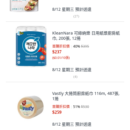
8/12 星期三
預計送達
(
27
)
KleanNara 可綠納樂 日用紙漿廚房紙
巾, 200張, 12捲
首購折扣價
40
%
$395
$237
(
$0.01/10張
)
8/12 星期三
預計送達
(
4
)
Vastly 大捲筒廚房紙巾 116m, 487張,
1捲
首購折扣價
51
%
$530
$259
8/12 星期三
預計送達