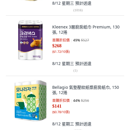
8/12 星期三
預計送達
(
1016
)
Kleenex 3層廚房紙巾 Premium, 130
張, 12捲
首購折扣價
49
%
$527
$268
(
$1.72/10張
)
8/12 星期三
預計送達
(
1
)
Bellagio 氣墊壓紋紙漿廚房紙巾, 150
張, 12捲
首購折扣價
44
%
$256
$141
(
$0.78/10張
)
8/12 星期三
預計送達