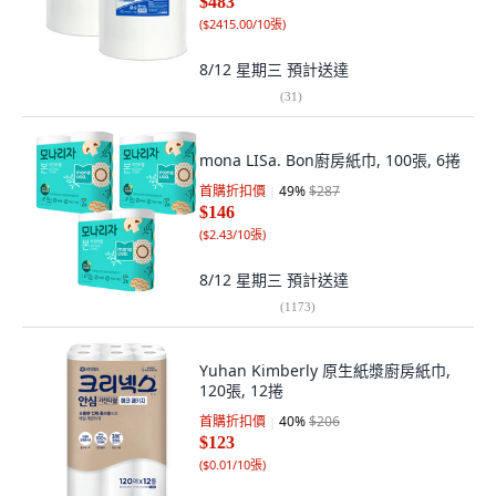
$483
(
$2415.00/10張
)
8/12 星期三
預計送達
(
31
)
mona LISa. Bon廚房紙巾, 100張, 6捲
首購折扣價
49
%
$287
$146
(
$2.43/10張
)
8/12 星期三
預計送達
(
1173
)
Yuhan Kimberly 原生紙漿廚房紙巾,
120張, 12捲
首購折扣價
40
%
$206
$123
(
$0.01/10張
)