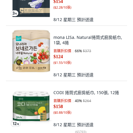
$154
(
$2.28/10張
)
8/12 星期三
預計送達
mona LISa. Natural捲筒式廚房紙巾,
1袋, 4捲
首購折扣價
66
%
$373
$124
(
$1.55/10張
)
8/12 星期三
預計送達
CODI 捲筒式廚房紙巾, 150張, 12捲
首購折扣價
40
%
$264
$158
(
$0.88/10張
)
8/12 星期三
預計送達
(
65703
)