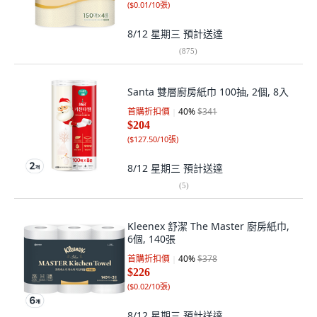
(
$0.01/10張
)
8/12 星期三
預計送達
(
875
)
Santa 雙層廚房紙巾 100抽, 2個, 8入
首購折扣價
40
%
$341
$204
(
$127.50/10張
)
8/12 星期三
預計送達
(
5
)
Kleenex 舒潔 The Master 廚房紙巾,
6個, 140張
首購折扣價
40
%
$378
$226
(
$0.02/10張
)
8/12 星期三
預計送達