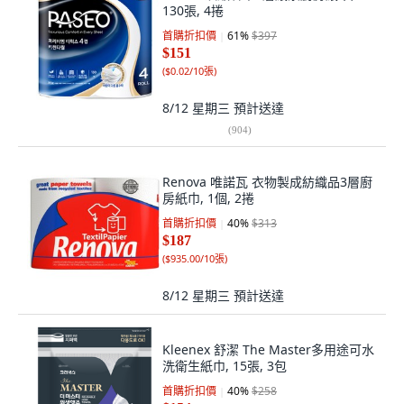
130張, 4捲
首購折扣價
61
%
$397
$151
(
$0.02/10張
)
8/12 星期三
預計送達
(
904
)
Renova 唯諾瓦 衣物製成紡織品3層廚
房紙巾, 1個, 2捲
首購折扣價
40
%
$313
$187
(
$935.00/10張
)
8/12 星期三
預計送達
Kleenex 舒潔 The Master多用途可水
洗衛生紙巾, 15張, 3包
首購折扣價
40
%
$258