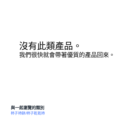
沒有此類產品。
我們很快就會帶著優質的產品回來。
與一起瀏覽的類別
柿子
柿餅/柿子乾
乾柿