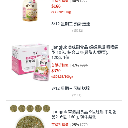
首購折扣價
40
%
$277
$166
(
$33.20/100g
)
8/12 星期三
預計送達
(
15032
)
Jjangjuk 美味副食品 媽媽最讚 吸嘴袋
型 10入, 綜合口味(雞胸肉/蔬菜),
120g, 1個
首購折扣價
47
%
$701
$370
(
$308.33/100g
)
8/12 星期三
預計送達
(
3181
)
Jjangjuk 常溫副食品 9個月起 中期粥
品2, 6個, 160g, 韓牛梨粥
首購折扣價
25
%
$779