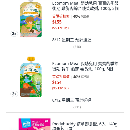
Ecomom Meal 嬰幼兒用 寶寶的季節
後期 雞胸肉綜合蔬菜軟粥, 100g, 3個
首購折扣價
40
%
$259
$155
(
$5.17/10g
)
8/12 星期三
預計送達
(
246
)
Ecomom Meal 嬰幼兒用 寶寶的季節
後期 韓牛 燕麥 義食粥, 100g, 3個
首購折扣價
40
%
$258
$154
(
$5.13/10g
)
8/12 星期三
預計送達
(
231
)
foodybuddy 孩童即食飯, 6入, 140g,
極香軟口感