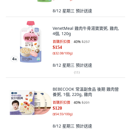
8/12 星期三
預計送達
VenetMeal 雞肉牛骨湯寶寶粥, 雞肉,
4個, 120g
首購折扣價
40
%
$257
$154
(
$32.08/100g
)
8/12 星期三
預計送達
(
11
)
BEBECOOK 常溫副食品 後期 雞肉營
養粥, 1個, 220g, 雞肉
首購折扣價
40
%
$201
$120
(
$54.55/100g
)
8/12 星期三
預計送達