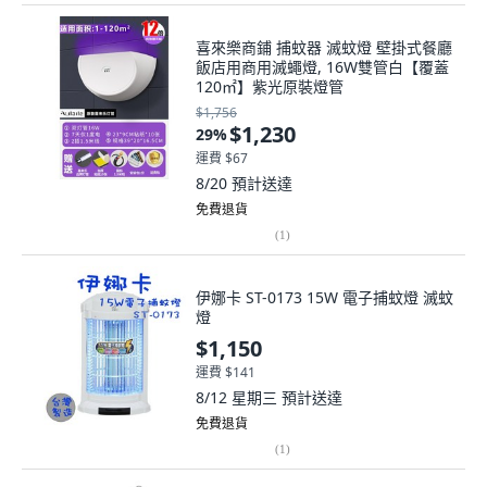
喜來樂商鋪 捕蚊器 滅蚊燈 壁掛式餐廳
飯店用商用滅蠅燈, 16W雙管白【覆蓋
120㎡】紫光原裝燈管
$1,756
$1,230
29
%
運費 $67
8/20
預計送達
免費退貨
(
1
)
伊娜卡 ST-0173 15W 電子捕蚊燈 滅蚊
燈
$1,150
運費 $141
8/12 星期三
預計送達
免費退貨
(
1
)