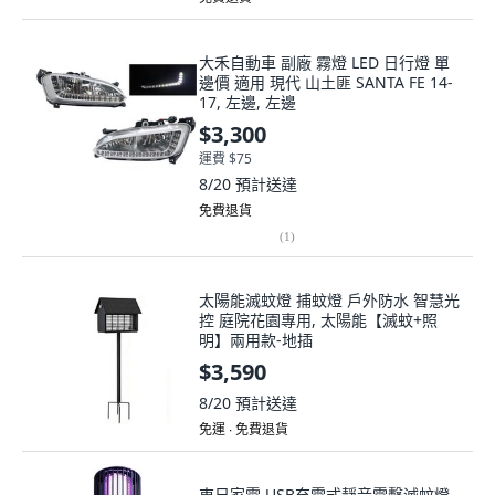
大禾自動車 副廠 霧燈 LED 日行燈 單
邊價 適用 現代 山土匪 SANTA FE 14-
17, 左邊, 左邊
$3,300
運費 $75
8/20
預計送達
免費退貨
(
1
)
太陽能滅蚊燈 捕蚊燈 戶外防水 智慧光
控 庭院花園專用, 太陽能【滅蚊+照
明】兩用款-地插
$3,590
8/20
預計送達
免運 ∙ 免費退貨
東日家電 USB充電式靜音電擊滅蚊燈