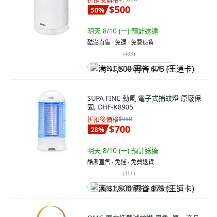
$500
50
%
明天 8/10 (一)
預計送達
酷澎直售 ∙ 免運 ∙ 免費退貨
(
463
)
满 $1,500 再省 $75 (王道卡)
SUPA FINE 勳風 電子式捕蚊燈 原廠保
固, DHF-K8905
折扣後價格
$980
$700
28
%
明天 8/10 (一)
預計送達
酷澎直售 ∙ 免運 ∙ 免費退貨
(
311
)
满 $1,500 再省 $75 (王道卡)