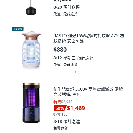
8/20
預計送達
免運 ∙ 免費退貨
RASTO 強效15W電擊式捕蚊燈 AZ5 誘
蚊技術 安全防護
$880
8/12 星期三
預計送達
免運 ∙ 免費退貨
(
1
)
仿生誘蚊燈 3000V 高壓電擊滅蚊 環繞
光波誘捕, 黑色
特價
$2,938
$1,469
50
%
運費 $67
8/18
預計送達
免費退貨