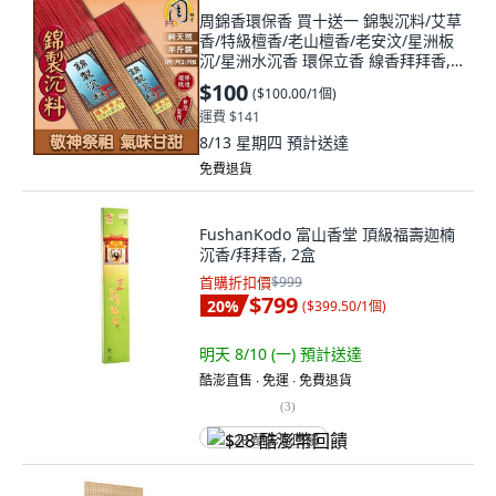
周錦香環保香 買十送一 錦製沉料/艾草
香/特級檀香/老山檀香/老安汶/星洲板
沉/星洲水沉香 環保立香 線香拜拜香,
1個, 錦製沉料(環保)-$100,尺3
$100
(
$100.00/1個
)
運費 $141
8/13 星期四
預計送達
免費退貨
FushanKodo 富山香堂 頂級福壽迦楠
沉香/拜拜香, 2盒
首購折扣價
$999
$799
20
%
(
$399.50/1個
)
明天 8/10 (一)
預計送達
酷澎直售 ∙ 免運 ∙ 免費退貨
(
3
)
$28 酷澎幣回饋