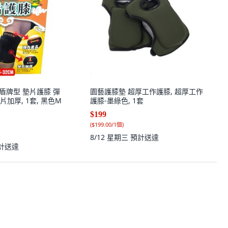
S 盾牌型 墊片護膝 彈
園藝護膝墊 超厚工作護膝, 超厚工作
片加厚, 1套, 黑色M
護膝-墨綠色, 1套
$199
(
$199.00/1個
)
8/12 星期三
預計送達
計送達