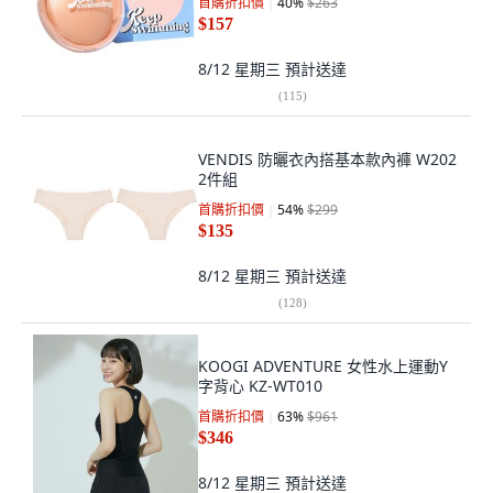
首購折扣價
40
%
$263
$157
8/12 星期三
預計送達
(
115
)
VENDIS 防曬衣內搭基本款內褲 W202
2件組
首購折扣價
54
%
$299
$135
8/12 星期三
預計送達
(
128
)
KOOGI ADVENTURE 女性水上運動Y
字背心 KZ-WT010
首購折扣價
63
%
$961
$346
8/12 星期三
預計送達