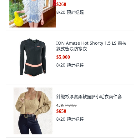
$260
8/20
預計送達
ION Amaze Hot Shorty 1.5 LS 前拉
鍊式衝浪防寒衣
$5,000
8/20
預計送達
針織衫厚實柔軟露臍小毛衣兩件套
43
%
$1,150
$650
8/20
預計送達