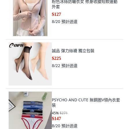
粉色冰絲防曬衣女 修身收腰短款運動
外套
$127
8/20
預計送達
誠品 彈力絲襪 獨立包裝
$225
8/22
預計送達
PSYCHO AND CUTE 無鋼圈V領內衣套
裝
45
%
$271
$147
8/20
預計送達