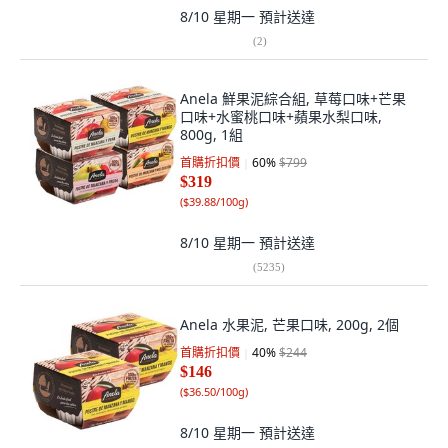
8/10 星期一
預計送達
(
2
)
Anela 鮮果泥綜合組, 草莓口味+芒果
口味+水蜜桃口味+蘋果水梨口味,
800g, 1組
首購折扣價
60
%
$799
$319
(
$39.88/100g
)
8/10 星期一
預計送達
(
5235
)
Anela 水果泥, 芒果口味, 200g, 2個
首購折扣價
40
%
$244
$146
(
$36.50/100g
)
8/10 星期一
預計送達