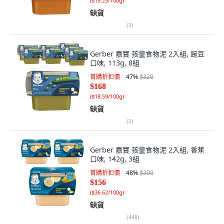
(
$19.25/100g
)
缺貨
(
3
)
Gerber 嘉寶 孩童食物泥 2入組, 豌豆
口味, 113g, 8組
首購折扣價
47
%
$320
$168
(
$18.59/100g
)
缺貨
(
2
)
Gerber 嘉寶 孩童食物泥 2入組, 香蕉
口味, 142g, 3組
首購折扣價
48
%
$300
$156
(
$36.62/100g
)
缺貨
(
446
)