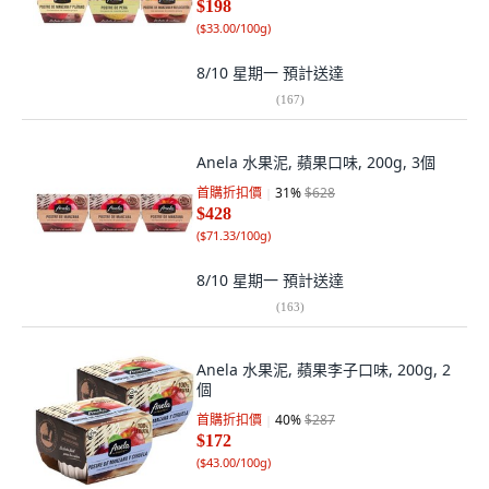
$198
(
$33.00/100g
)
8/10 星期一
預計送達
(
167
)
Anela 水果泥, 蘋果口味, 200g, 3個
首購折扣價
31
%
$628
$428
(
$71.33/100g
)
8/10 星期一
預計送達
(
163
)
Anela 水果泥, 蘋果李子口味, 200g, 2
個
首購折扣價
40
%
$287
$172
(
$43.00/100g
)