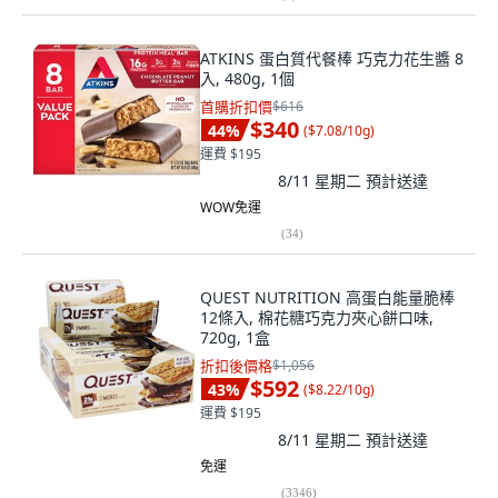
ATKINS 蛋白質代餐棒 巧克力花生醬 8
入, 480g, 1個
首購折扣價
$616
$340
44
%
(
$7.08/10g
)
運費 $195
8/11 星期二
預計送達
WOW免運
(
34
)
QUEST NUTRITION 高蛋白能量脆棒
12條入, 棉花糖巧克力夾心餅口味,
720g, 1盒
折扣後價格
$1,056
$592
43
%
(
$8.22/10g
)
運費 $195
8/11 星期二
預計送達
免運
(
3346
)