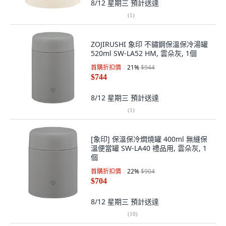
8/12 星期三
預計送達
(
1
)
ZOJIRUSHI 象印 不鏽鋼保溫保冷湯罐
520ml SW-LA52 HM, 雲朵灰, 1個
首購折扣價
21
%
$944
$744
8/12 星期三
預計送達
(
1
)
[象印] 保溫保冷燜燒罐 400ml 無縫保
溫便當罐 SW-LA40 禮品用, 雲朵灰, 1
個
首購折扣價
22
%
$904
$704
8/12 星期三
預計送達
(
10
)