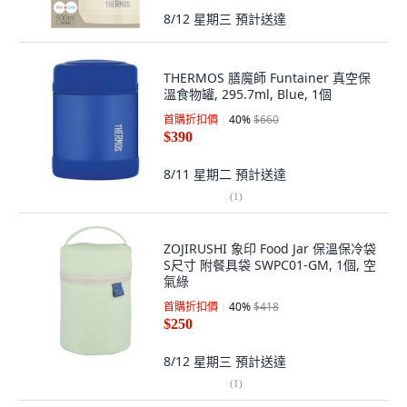
8/12 星期三
預計送達
THERMOS 膳魔師 Funtainer 真空保
溫食物罐, 295.7ml, Blue, 1個
首購折扣價
40
%
$660
$390
8/11 星期二
預計送達
(
1
)
ZOJIRUSHI 象印 Food Jar 保溫保冷袋
S尺寸 附餐具袋 SWPC01-GM, 1個, 空
氣綠
首購折扣價
40
%
$418
$250
8/12 星期三
預計送達
(
1
)