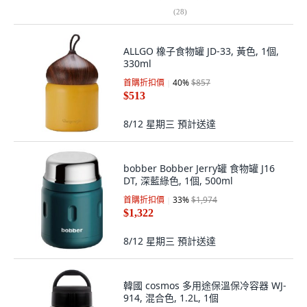
(
28
)
ALLGO 橡子食物罐 JD-33, 黃色, 1個,
330ml
首購折扣價
40
%
$857
$513
8/12 星期三
預計送達
bobber Bobber Jerry罐 食物罐 J16
DT, 深藍綠色, 1個, 500ml
首購折扣價
33
%
$1,974
$1,322
8/12 星期三
預計送達
韓國 cosmos 多用途保溫保冷容器 WJ-
914, 混合色, 1.2L, 1個