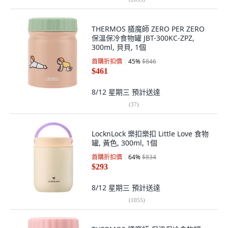
THERMOS 膳魔師 ZERO PER ZERO
保溫保冷食物罐 JBT-300KC-ZPZ,
300ml, 貝貝, 1個
首購折扣價
45
%
$846
$461
8/12 星期三
預計送達
(
37
)
LocknLock 樂扣樂扣 Little Love 食物
罐, 黃色, 300ml, 1個
首購折扣價
64
%
$834
$293
8/12 星期三
預計送達
(
1055
)