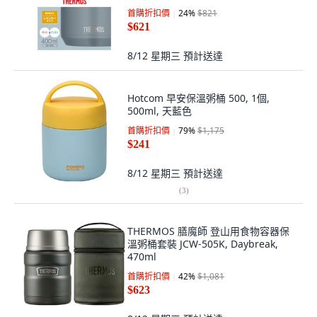
首購折扣價
24
%
$821
$621
8/12 星期三
預計送達
Hotcom 早安保溫粥桶 500, 1個,
500ml, 天藍色
首購折扣價
79
%
$1,175
$241
8/12 星期三
預計送達
(
3
)
THERMOS 膳魔師 登山用食物容器保
溫粥桶套裝 JCW-505K, Daybreak,
470ml
首購折扣價
42
%
$1,081
$623