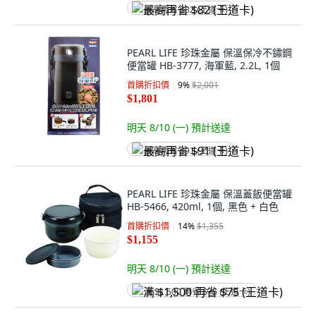
最高再省 $82 (王道卡)
PEARL LIFE 珍珠金屬 保溫保冷不鏽鋼
便當罐 HB-3777, 海軍藍, 2.2L, 1個
首購折扣價
9
%
$2,001
$1,801
明天 8/10 (一)
預計送達
最高再省 $91 (王道卡)
PEARL LIFE 珍珠金屬 保溫蓋飯便當罐
HB-5466, 420ml, 1個, 黑色 + 白色
首購折扣價
14
%
$1,355
$1,155
明天 8/10 (一)
預計送達
满 $1,500 再省 $75 (王道卡)