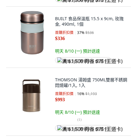
满 $1,500 再省 $75 (王道卡)
BUILT 食品保溫瓶 15.5 x 9cm, 玫瑰
金, 490ml, 1個
首購折扣價
37
%
$536
$336
明天 8/10 (一)
預計送達
满 $1,500 再省 $75 (王道卡)
THOMSON 湯姆盛 750ML雙層不銹鋼
悶燒罐/1入, 1入
首購折扣價
16
%
$1,193
$993
明天 8/10 (一)
預計送達
(
1
)
满 $1,500 再省 $75 (王道卡)