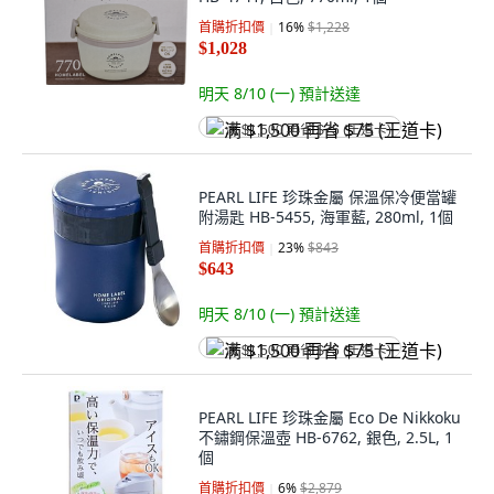
首購折扣價
16
%
$1,228
$1,028
明天 8/10 (一)
預計送達
满 $1,500 再省 $75 (王道卡)
PEARL LIFE 珍珠金屬 保溫保冷便當罐
附湯匙 HB-5455, 海軍藍, 280ml, 1個
首購折扣價
23
%
$843
$643
明天 8/10 (一)
預計送達
满 $1,500 再省 $75 (王道卡)
PEARL LIFE 珍珠金屬 Eco De Nikkoku
不鏽鋼保溫壺 HB-6762, 銀色, 2.5L, 1
個
首購折扣價
6
%
$2,879