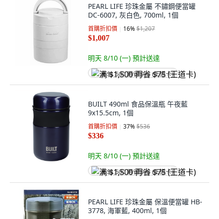
PEARL LIFE 珍珠金屬 不鏽鋼便當罐
DC-6007, 灰白色, 700ml, 1個
首購折扣價
16
%
$1,207
$1,007
明天 8/10 (一)
預計送達
满 $1,500 再省 $75 (王道卡)
BUILT 490ml 食品保溫瓶 午夜藍
9x15.5cm, 1個
首購折扣價
37
%
$536
$336
明天 8/10 (一)
預計送達
满 $1,500 再省 $75 (王道卡)
PEARL LIFE 珍珠金屬 保溫便當罐 HB-
3778, 海軍藍, 400ml, 1個