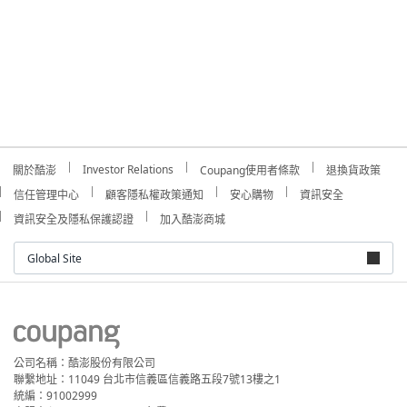
Investor Relations
關於酷澎
Coupang使用者條款
退換貨政策
信任管理中心
顧客隱私權政策通知
安心購物
資訊安全
資訊安全及隱私保護認證
加入酷澎商城
Global Site
公司名稱：酷澎股份有限公司
聯繫地址：11049 台北市信義區信義路五段7號13樓之1
統編：91002999