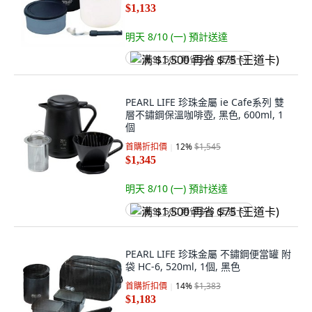
$1,133
明天 8/10 (一)
預計送達
满 $1,500 再省 $75 (王道卡)
PEARL LIFE 珍珠金屬 ie Cafe系列 雙
層不鏽鋼保溫咖啡壺, 黑色, 600ml, 1
個
首購折扣價
12
%
$1,545
$1,345
明天 8/10 (一)
預計送達
满 $1,500 再省 $75 (王道卡)
PEARL LIFE 珍珠金屬 不鏽鋼便當罐 附
袋 HC-6, 520ml, 1個, 黑色
首購折扣價
14
%
$1,383
$1,183