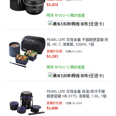
$1,414
明天 8/10 (一)
預計送達
满 $1,500 再省 $75 (王道卡)
PEARL LIFE 珍珠金屬 不鏽鋼便當罐 附
袋, HC-7, 海軍藍, 520ml, 1個
首購折扣價
14
%
$1,383
$1,183
明天 8/10 (一)
預計送達
满 $1,500 再省 $75 (王道卡)
PEARL LIFE 珍珠金屬 保溫/保冷不鏽
鋼便當罐 HB-3775, 海軍藍, 1.8L, 1個
首購折扣價
10
%
$1,896
$1,696