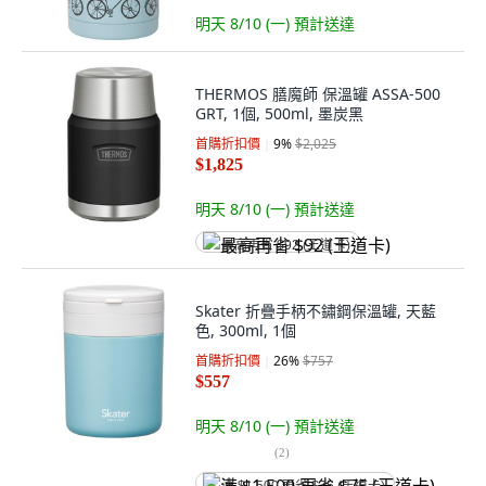
明天 8/10 (一)
預計送達
THERMOS 膳魔師 保溫罐 ASSA-500
GRT, 1個, 500ml, 墨炭黑
首購折扣價
9
%
$2,025
$1,825
明天 8/10 (一)
預計送達
最高再省 $92 (王道卡)
Skater 折疊手柄不鏽鋼保溫罐, 天藍
色, 300ml, 1個
首購折扣價
26
%
$757
$557
明天 8/10 (一)
預計送達
(
2
)