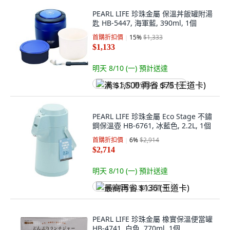
PEARL LIFE 珍珠金屬 保溫丼飯罐附湯
匙 HB-5447, 海軍藍, 390ml, 1個
首購折扣價
15
%
$1,333
$1,133
明天 8/10 (一)
預計送達
满 $1,500 再省 $75 (王道卡)
PEARL LIFE 珍珠金屬 Eco Stage 不鏽
鋼保溫壺 HB-6761, 冰藍色, 2.2L, 1個
首購折扣價
6
%
$2,914
$2,714
明天 8/10 (一)
預計送達
最高再省 $136 (王道卡)
PEARL LIFE 珍珠金屬 橡實保溫便當罐
HB-4741, 白色, 770ml, 1個