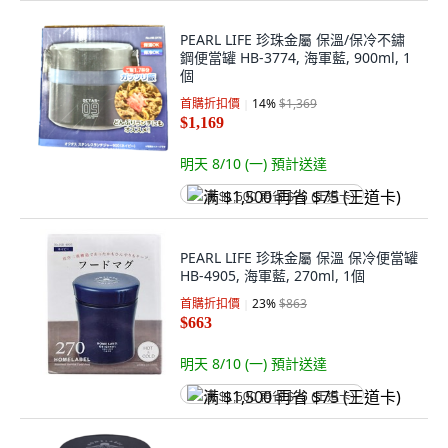
PEARL LIFE 珍珠金屬 保溫/保冷不鏽
鋼便當罐 HB-3774, 海軍藍, 900ml, 1
個
首購折扣價
14
%
$1,369
$1,169
明天 8/10 (一)
預計送達
满 $1,500 再省 $75 (王道卡)
PEARL LIFE 珍珠金屬 保溫 保冷便當罐
HB-4905, 海軍藍, 270ml, 1個
首購折扣價
23
%
$863
$663
明天 8/10 (一)
預計送達
满 $1,500 再省 $75 (王道卡)