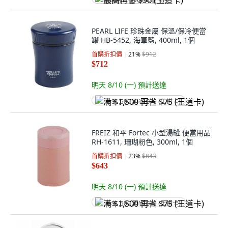
最高再省 $96 (王道卡)
PEARL LIFE 珍珠金屬 保溫/保冷便當
罐 HB-5452, 海軍藍, 400ml, 1個
首購折扣價
21
%
$912
$712
明天 8/10 (一)
預計送達
满 $1,500 再省 $75 (王道卡)
FREIZ 和平 Fortec 小型湯罐 便當用品
RH-1611, 珊瑚粉色, 300ml, 1個
首購折扣價
23
%
$843
$643
明天 8/10 (一)
預計送達
满 $1,500 再省 $75 (王道卡)