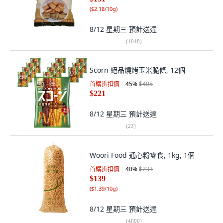
(
$2.18/10g
)
8/12 星期三
預計送達
(
1048
)
Scorn 絕品燒烤玉米脆條, 12個
首購折扣價
45
%
$405
$221
8/12 星期三
預計送達
(
23
)
Woori Food 通心粉零食, 1kg, 1個
首購折扣價
40
%
$233
$139
(
$1.39/10g
)
8/12 星期三
預計送達
(
4090
)