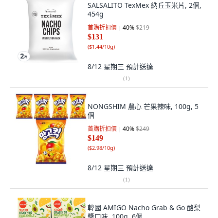
SALSALITO TexMex 納丘玉米片, 2個,
454g
首購折扣價
40
%
$219
$131
(
$1.44/10g
)
8/12 星期三
預計送達
(
1
)
NONGSHIM 農心 芒果辣味, 100g, 5
個
首購折扣價
40
%
$249
$149
(
$2.98/10g
)
8/12 星期三
預計送達
(
1
)
韓國 AMIGO Nacho Grab & Go 酪梨
醬口味, 100g, 6個