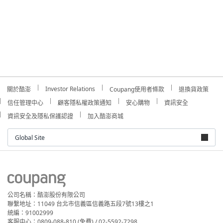
Investor Relations
關於酷澎
Coupang使用者條款
退換貨政策
信任管理中心
顧客隱私權政策通知
安心購物
資訊安全
資訊安全及隱私保護認證
加入酷澎商城
Global Site
公司名稱：酷澎股份有限公司
聯繫地址：11049 台北市信義區信義路五段7號13樓之1
統編：91002999
客服中心：0809-088-810 (免費) / 02-5592-7298