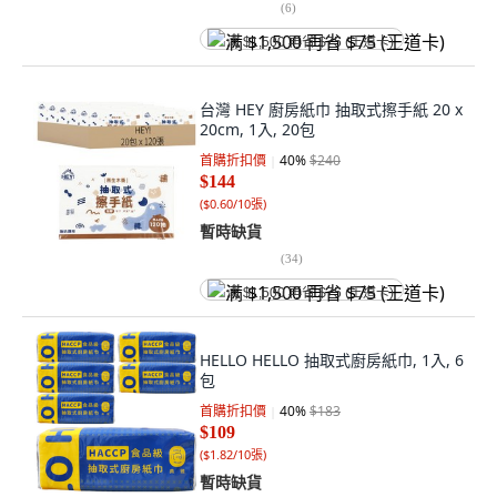
(
6
)
满 $1,500 再省 $75 (王道卡)
台灣 HEY 廚房紙巾 抽取式擦手紙 20 x
20cm, 1入, 20包
首購折扣價
40
%
$240
$144
(
$0.60/10張
)
暫時缺貨
(
34
)
满 $1,500 再省 $75 (王道卡)
HELLO HELLO 抽取式廚房紙巾, 1入, 6
包
首購折扣價
40
%
$183
$109
(
$1.82/10張
)
暫時缺貨