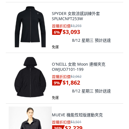
SPYDER 女款涼感訓練外套
SPLMCNFT253W
首購折扣價
$3,293
$3,093
6
%
8/12 星期三
預計送達
免運
O'NEILL 女款 Moon 連帽夾克
OWJUO7101-199
首購折扣價
$2,062
$1,862
9
%
8/12 星期三
預計送達
免運
MUEVE 機能性短版運動夾克
首購折扣價
$3,501
$2,229
36
%