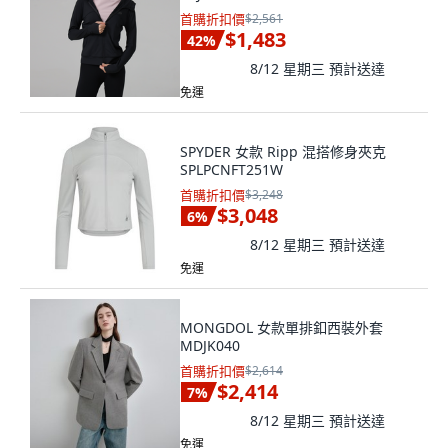
首購折扣價
$2,561
$1,483
42
%
8/12 星期三
預計送達
免運
SPYDER 女款 Ripp 混搭修身夾克
SPLPCNFT251W
首購折扣價
$3,248
$3,048
6
%
8/12 星期三
預計送達
免運
MONGDOL 女款單排釦西裝外套
MDJK040
首購折扣價
$2,614
$2,414
7
%
8/12 星期三
預計送達
免運