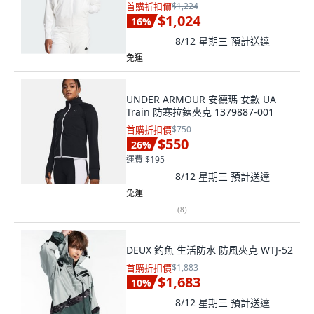
首購折扣價
$1,224
$1,024
16
%
8/12 星期三
預計送達
免運
UNDER ARMOUR 安德瑪 女款 UA
Train 防寒拉鍊夾克 1379887-001
首購折扣價
$750
$550
26
%
運費 $195
8/12 星期三
預計送達
免運
(
8
)
DEUX 釣魚 生活防水 防風夾克 WTJ-52
首購折扣價
$1,883
$1,683
10
%
8/12 星期三
預計送達