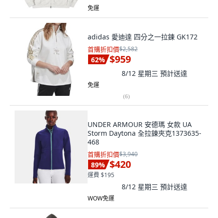
免運
adidas 愛迪達 四分之一拉鍊 GK172
首購折扣價
$2,582
$959
62
%
8/12 星期三
預計送達
免運
(
6
)
UNDER ARMOUR 安德瑪 女款 UA
Storm Daytona 全拉鍊夾克1373635-
468
首購折扣價
$3,940
$420
89
%
運費 $195
8/12 星期三
預計送達
WOW免運