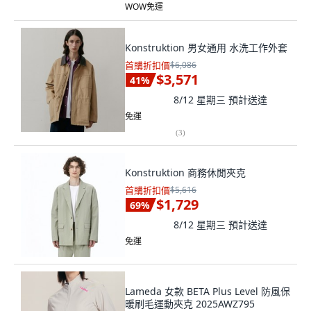
WOW免運
Konstruktion 男女通用 水洗工作外套
首購折扣價
$6,086
$3,571
41
%
8/12 星期三
預計送達
免運
(
3
)
Konstruktion 商務休閒夾克
首購折扣價
$5,616
$1,729
69
%
8/12 星期三
預計送達
免運
Lameda 女款 BETA Plus Level 防風保
暖刷毛運動夾克 2025AWZ795