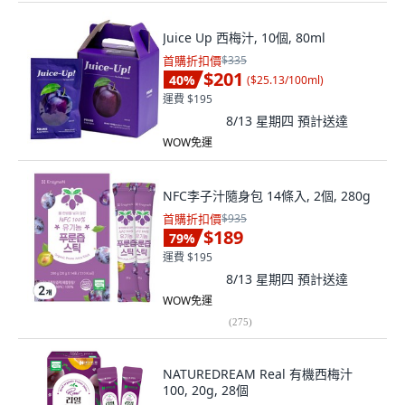
Juice Up 西梅汁, 10個, 80ml
首購折扣價
$335
$201
40
%
(
$25.13/100ml
)
運費 $195
8/13 星期四
預計送達
WOW免運
NFC李子汁隨身包 14條入, 2個, 280g
首購折扣價
$935
$189
79
%
運費 $195
8/13 星期四
預計送達
WOW免運
(
275
)
NATUREDREAM Real 有機西梅汁
100, 20g, 28個