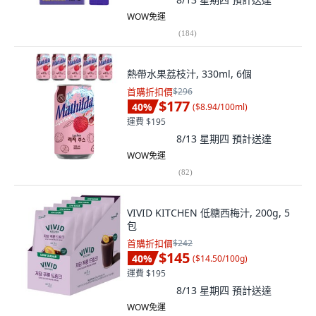
WOW免運
(
184
)
熱帶水果荔枝汁, 330ml, 6個
首購折扣價
$296
$177
40
%
(
$8.94/100ml
)
運費 $195
8/13 星期四
預計送達
WOW免運
(
82
)
VIVID KITCHEN 低糖西梅汁, 200g, 5
包
首購折扣價
$242
$145
40
%
(
$14.50/100g
)
運費 $195
8/13 星期四
預計送達
WOW免運