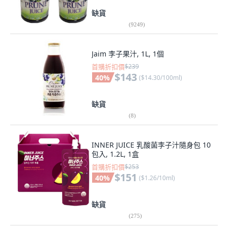
缺貨
(
9249
)
Jaim 李子果汁, 1L, 1個
首購折扣價
$239
$143
40
%
(
$14.30/100ml
)
缺貨
(
8
)
INNER JUICE 乳酸菌李子汁隨身包 10
包入, 1.2L, 1盒
首購折扣價
$253
$151
40
%
(
$1.26/10ml
)
缺貨
(
275
)