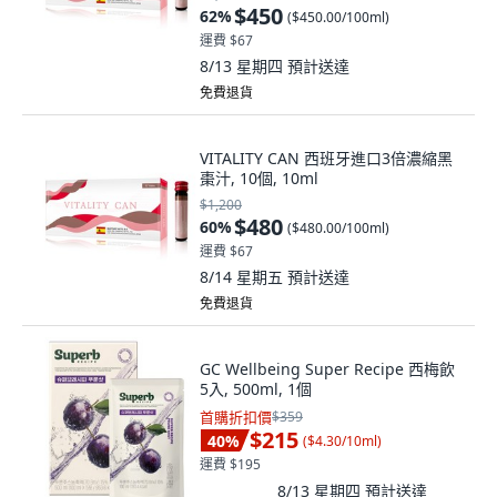
$450
62
%
(
$450.00/100ml
)
運費 $67
8/13 星期四
預計送達
免費退貨
VITALITY CAN 西班牙進口3倍濃縮黑
棗汁, 10個, 10ml
$1,200
$480
60
%
(
$480.00/100ml
)
運費 $67
8/14 星期五
預計送達
免費退貨
GC Wellbeing Super Recipe 西梅飲
5入, 500ml, 1個
首購折扣價
$359
$215
40
%
(
$4.30/10ml
)
運費 $195
8/13 星期四
預計送達