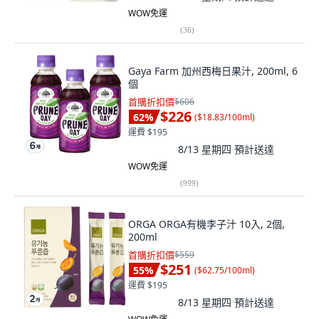
WOW免運
(
36
)
Gaya Farm 加州西梅日果汁, 200ml, 6
個
首購折扣價
$606
$226
62
%
(
$18.83/100ml
)
運費 $195
8/13 星期四
預計送達
WOW免運
(
999
)
ORGA ORGA有機李子汁 10入, 2個,
200ml
首購折扣價
$559
$251
55
%
(
$62.75/100ml
)
運費 $195
8/13 星期四
預計送達