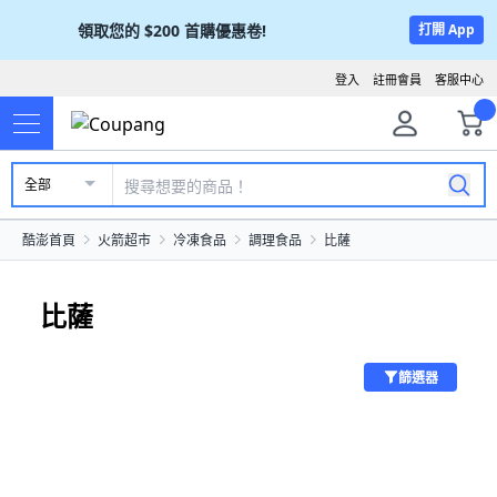
領取您的
$200
首購優惠卷!
打開 App
登入
註冊會員
客服中心
全部
酷澎首頁
火箭超市
冷凍食品
調理食品
比薩
比薩
篩選器