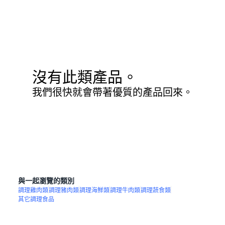
沒有此類產品。
我們很快就會帶著優質的產品回來。
與一起瀏覽的類別
調理雞肉類
調理豬肉類
調理海鮮類
調理牛肉類
調理蔬食類
其它調理食品