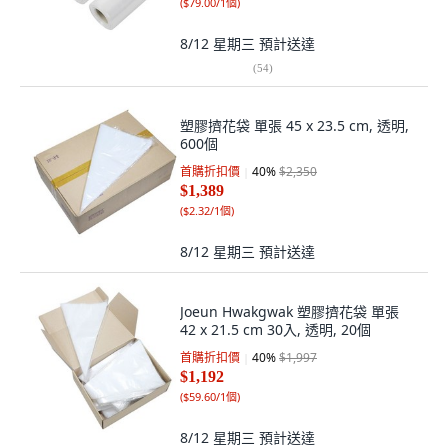
(
$79.00/1個
)
8/12 星期三
預計送達
(
54
)
塑膠擠花袋 單張 45 x 23.5 cm, 透明,
600個
首購折扣價
40
%
$2,350
$1,389
(
$2.32/1個
)
8/12 星期三
預計送達
Joeun Hwakgwak 塑膠擠花袋 單張
42 x 21.5 cm 30入, 透明, 20個
首購折扣價
40
%
$1,997
$1,192
(
$59.60/1個
)
8/12 星期三
預計送達