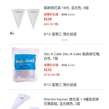
裝飾擠花袋 16吋, 混合色, 6個
首購折扣價
40
%
$266
$159
(
$26.50/1個
)
8/12 星期三
預計送達
(
247
)
Dec A Cake Dec-A-Cake 裝飾擠花嘴,
白色, 1個
首購折扣價
45
%
$240
$132
(
$132.00/1個
)
8/12 星期三
預計送達
thermo hauser 擠花袋 + 4種造型擠
花嘴套組, 混合顏色, 2套