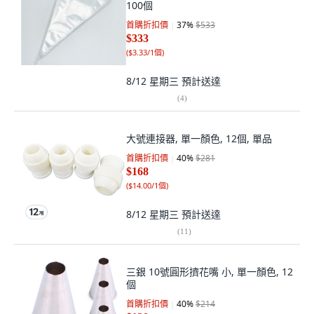
100個
首購折扣價
37
%
$533
$333
(
$3.33/1個
)
8/12 星期三
預計送達
(
4
)
大號連接器, 單一顏色, 12個, 單品
首購折扣價
40
%
$281
$168
(
$14.00/1個
)
8/12 星期三
預計送達
(
11
)
三銀 10號圓形擠花嘴 小, 單一顏色, 12
個
首購折扣價
40
%
$214