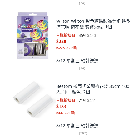
(
34
)
Wilton Wilton 彩色糖珠裝飾套組 造型
擠花嘴 擠花袋 裝飾尖端, 1個
首購折扣價
45
%
$420
$228
(
$228.00/1個
)
8/12 星期三
預計送達
(
14
)
Bestom 捲筒式塑膠擠花袋 35cm 100
入, 單一顏色, 2個
首購折扣價
71
%
$461
$133
(
$66.50/1個
)
8/12 星期三
預計送達
(
367
)