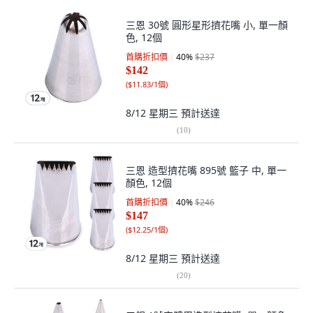
三恩 30號 圓形星形擠花嘴 小, 單一顏
色, 12個
首購折扣價
40
%
$237
$142
(
$11.83/1個
)
8/12 星期三
預計送達
(
10
)
三恩 造型擠花嘴 895號 籃子 中, 單一
顏色, 12個
首購折扣價
40
%
$246
$147
(
$12.25/1個
)
8/12 星期三
預計送達
(
20
)