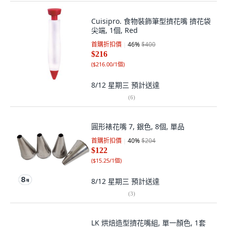
Cuisipro. 食物裝飾筆型擠花嘴 擠花袋
尖端, 1個, Red
首購折扣價
46
%
$400
$216
(
$216.00/1個
)
8/12 星期三
預計送達
(
6
)
圓形裱花嘴 7, 銀色, 8個, 單品
首購折扣價
40
%
$204
$122
(
$15.25/1個
)
8/12 星期三
預計送達
(
3
)
LK 烘焙造型擠花嘴組, 單一顏色, 1套