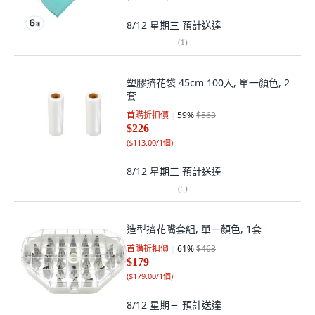
8/12 星期三
預計送達
(
1
)
塑膠擠花袋 45cm 100入, 單一顏色, 2
套
首購折扣價
59
%
$563
$226
(
$113.00/1個
)
8/12 星期三
預計送達
(
5
)
造型擠花嘴套組, 單一顏色, 1套
首購折扣價
61
%
$463
$179
(
$179.00/1個
)
8/12 星期三
預計送達