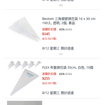
(
6
)
Bestom 三角塑膠擠花袋 16 x 30 cm
100入, 透明, 2個, 單品
首購折扣價
40
%
$243
$145
(
$72.50/1個
)
8/12 星期三
預計送達
(
1
)
FLEX 布藝擠花袋 35cm, 白色, 10個
首購折扣價
66
%
$766
$255
(
$25.50/1個
)
8/12 星期三
預計送達