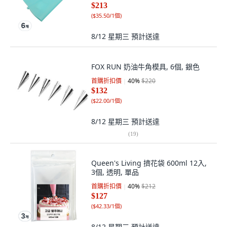
$213
(
$35.50/1個
)
8/12 星期三
預計送達
FOX RUN 奶油牛角模具, 6個, 銀色
首購折扣價
40
%
$220
$132
(
$22.00/1個
)
8/12 星期三
預計送達
(
19
)
Queen's Living 擠花袋 600ml 12入,
3個, 透明, 單品
首購折扣價
40
%
$212
$127
(
$42.33/1個
)
8/12 星期三
預計送達