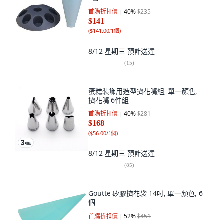
首購折扣價
40
%
$235
$141
(
$141.00/1個
)
8/12 星期三
預計送達
(
15
)
蛋糕裝飾用造型擠花嘴組, 單一顏色,
擠花嘴 6件組
首購折扣價
40
%
$281
$168
(
$56.00/1個
)
8/12 星期三
預計送達
(
85
)
Goutte 矽膠擠花袋 14吋, 單一顏色, 6
個
首購折扣價
52
%
$451