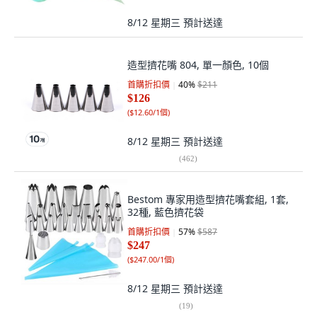
8/12 星期三
預計送達
造型擠花嘴 804, 單一顏色, 10個
首購折扣價
40
%
$211
$126
(
$12.60/1個
)
8/12 星期三
預計送達
(
462
)
Bestom 專家用造型擠花嘴套組, 1套,
32種, 藍色擠花袋
首購折扣價
57
%
$587
$247
(
$247.00/1個
)
8/12 星期三
預計送達
(
19
)