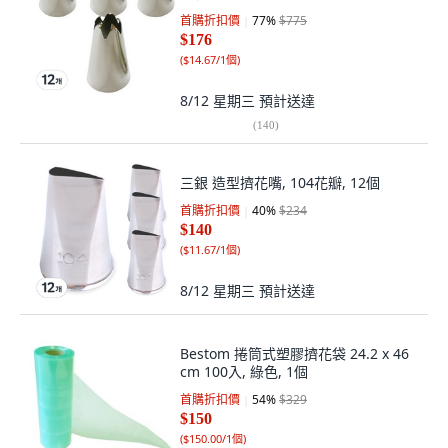
首購折扣價
77
%
$775
$176
(
$14.67/1個
)
8/12 星期三
預計送達
(
140
)
三銀 造型擠花嘴, 104花瓣, 12個
首購折扣價
40
%
$234
$140
(
$11.67/1個
)
8/12 星期三
預計送達
Bestom 捲筒式塑膠擠花袋 24.2 x 46
cm 100入, 綠色, 1個
首購折扣價
54
%
$329
$150
(
$150.00/1個
)