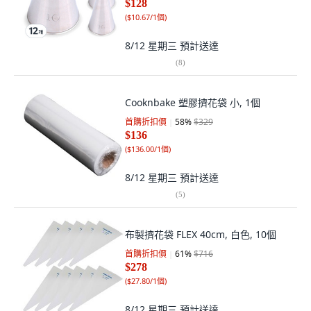
$128
(
$10.67/1個
)
8/12 星期三
預計送達
(
8
)
Cooknbake 塑膠擠花袋 小, 1個
首購折扣價
58
%
$329
$136
(
$136.00/1個
)
8/12 星期三
預計送達
(
5
)
布製擠花袋 FLEX 40cm, 白色, 10個
首購折扣價
61
%
$716
$278
(
$27.80/1個
)
8/12 星期三
預計送達