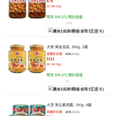
$78
(
$1.08/10g
)
明天 8/8 (六)
預計送達
(
143
)
满 $1,500 再省 $75 (王道卡)
大榮 黃金泡菜, 360g, 2罐
首購折扣價
40
%
$185
$111
(
$1.54/10g
)
明天 8/8 (六)
預計送達
(
2
)
满 $1,500 再省 $75 (王道卡)
大茂 黑瓜素肉醬, 180g, 4罐
首購折扣價
40
%
$108