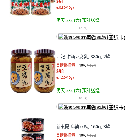
$64
(
$0.89/10g
)
明天 8/8 (六)
預計送達
(
214
)
满 $1,500 再省 $75 (王道卡)
江記 甜酒豆腐乳, 380g, 2罐
首購折扣價
40
%
$164
$98
(
$1.29/10g
)
明天 8/8 (六)
預計送達
(
813
)
满 $1,500 再省 $75 (王道卡)
新東陽 麻婆豆腐, 160g, 3罐
首購折扣價
40
%
$132