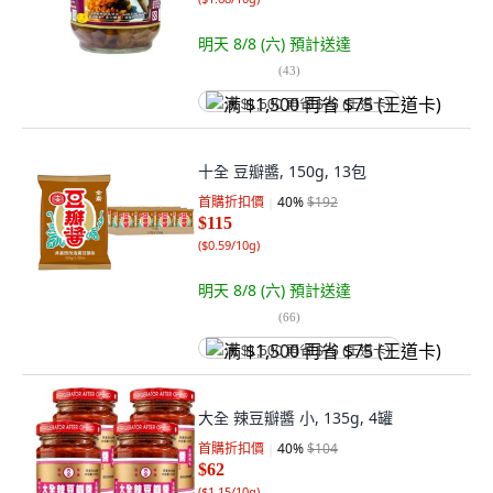
明天 8/8 (六)
預計送達
(
43
)
满 $1,500 再省 $75 (王道卡)
十全 豆瓣醬, 150g, 13包
首購折扣價
40
%
$192
$115
(
$0.59/10g
)
明天 8/8 (六)
預計送達
(
66
)
满 $1,500 再省 $75 (王道卡)
大全 辣豆瓣醬 小, 135g, 4罐
首購折扣價
40
%
$104
$62
(
$1.15/10g
)