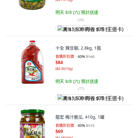
明天 8/8 (六)
預計送達
(
26
)
满 $1,500 再省 $75 (王道卡)
十全 辣豆瓣, 2.8kg, 1瓶
首購折扣價
40
%
$140
$84
(
$0.30/10g
)
明天 8/8 (六)
預計送達
(
77
)
满 $1,500 再省 $75 (王道卡)
龍宏 梅汁脆瓜, 410g, 1罐
首購折扣價
40
%
$115
$69
(
$1.68/10g
)