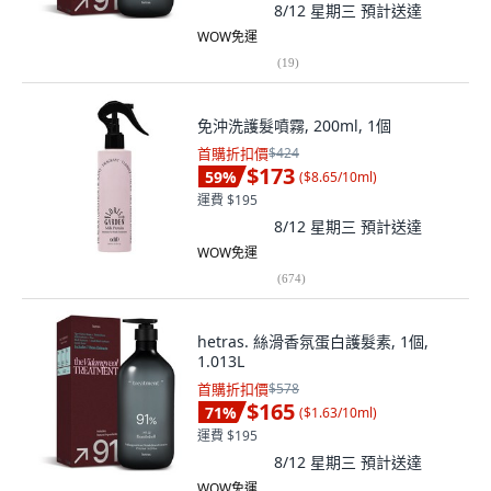
8/12 星期三
預計送達
WOW免運
(
19
)
免沖洗護髮噴霧, 200ml, 1個
首購折扣價
$424
$173
59
%
(
$8.65/10ml
)
運費 $195
8/12 星期三
預計送達
WOW免運
(
674
)
hetras. 絲滑香氛蛋白護髮素, 1個,
1.013L
首購折扣價
$578
$165
71
%
(
$1.63/10ml
)
運費 $195
8/12 星期三
預計送達
WOW免運