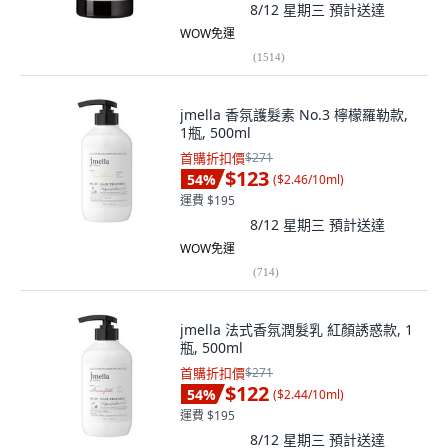
8/12 星期三
預計送達
WOW免運
(
1514
)
jmella 香氛護髮素 No.3 檸檬羅勒款,
1瓶, 500ml
首購折扣價
$271
$123
54
%
(
$2.46/10ml
)
運費 $195
8/12 星期三
預計送達
WOW免運
(
714
)
jmella 法式香氛潤髮乳 紅顏誘惑款, 1
瓶, 500ml
首購折扣價
$271
$122
54
%
(
$2.44/10ml
)
運費 $195
8/12 星期三
預計送達