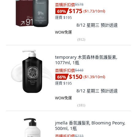
首購折扣價
$578
$175
69
%
(
$1.73/10ml
)
運費 $195
8/12 星期三
預計送達
WOW免運
(
912
)
temporary 木質森林香氛護髮素,
1077ml, 1瓶
首購折扣價
$448
$150
66
%
(
$1.39/10ml
)
運費 $195
8/12 星期三
預計送達
WOW免運
(
181
)
jmella 香氛護髮乳 Blooming Peony,
500ml, 1瓶
首購折扣價
$233