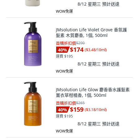
8/12 星期三
預計送達
WOW免運
JMsolution Life Violet Grove 香氛護
髮素 木質麝香, 1個, 500ml
首購折扣價
$290
$174
40
%
(
$3.48/10ml
)
運費 $195
8/12 星期三
預計送達
WOW免運
JMsolution Life Glow 麝香香水護髮素
薰衣草柑橘香, 1個, 500ml
首購折扣價
$265
$159
40
%
(
$3.18/10ml
)
運費 $195
8/12 星期三
預計送達
WOW免運