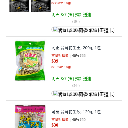
(
$38.89/100g
)
明天 8/7 (五)
預計送達
(
184
)
满 $1,500 再省 $75 (王道卡)
同正 蒜茸花生王, 200g, 1包
首購折扣價
40
%
$66
$39
(
$19.50/100g
)
明天 8/7 (五)
預計送達
(
544
)
满 $1,500 再省 $75 (王道卡)
可富 蒜茸花生殼, 120g, 1包
首購折扣價
40
%
$50
$30