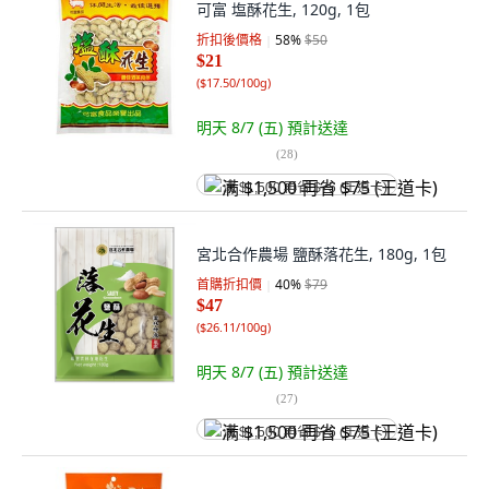
可富 塩酥花生, 120g, 1包
折扣後價格
58
%
$50
$21
(
$17.50/100g
)
明天 8/7 (五)
預計送達
(
28
)
满 $1,500 再省 $75 (王道卡)
宮北合作農場 鹽酥落花生, 180g, 1包
首購折扣價
40
%
$79
$47
(
$26.11/100g
)
明天 8/7 (五)
預計送達
(
27
)
满 $1,500 再省 $75 (王道卡)