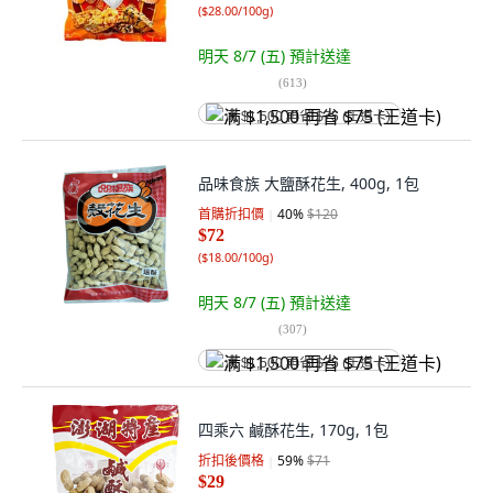
(
$28.00/100g
)
明天 8/7 (五)
預計送達
(
613
)
满 $1,500 再省 $75 (王道卡)
品味食族 大鹽酥花生, 400g, 1包
首購折扣價
40
%
$120
$72
(
$18.00/100g
)
明天 8/7 (五)
預計送達
(
307
)
满 $1,500 再省 $75 (王道卡)
四乘六 鹹酥花生, 170g, 1包
折扣後價格
59
%
$71
$29