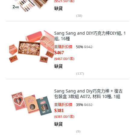
(
$521.50/1套
)
缺貨
(
38
)
Sang Sang and DIY巧克力棒DIY組, 1
組, 16種
首購折扣價
50
%
$942
$467
(
$467.00/1套
)
缺貨
(
137
)
Sang Sang and Diy巧克力棒 + 復古
包裝盒 3款組 A072, 材料 10種, 1組
首購折扣價
39
%
$632
$381
(
$381.00/1套
)
缺貨
(
9
)