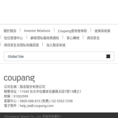
Investor Relations
關於酷澎
Coupang使用者條款
退換貨政策
信任管理中心
顧客隱私權政策通知
安心購物
資訊安全
資訊安全及隱私保護認證
加入酷澎商城
Global Site
公司名稱：酷澎股份有限公司
聯繫地址：11049 台北市信義區信義路五段7號13樓之1
統編：91002999
客服中心：0809-088-810 (免費) / 02-5592-7298
電子郵件：help_tw@coupang.com
©Coupang Taiwan Co., Ltd. 保留所有權利。