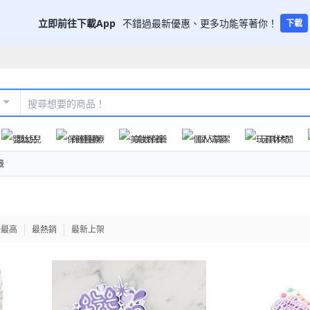
立即前往下載App
不錯過最新優惠、更多功能等著你！
下載
嬰幼兒
保健醫療
美妝保養
個人清潔
玩具休閒
籤
格最高
最熱銷
最新上架