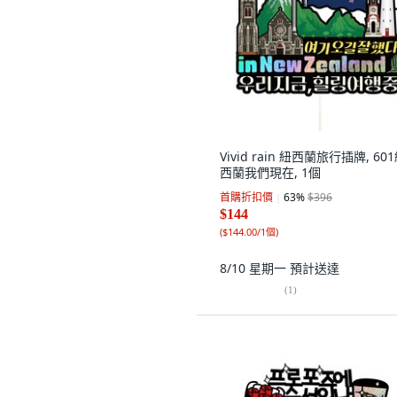
Vivid rain 紐西蘭旅行插牌, 60
西蘭我們現在, 1個
首購折扣價
63
%
$396
$144
(
$144.00/1個
)
8/10 星期一
預計送達
(
1
)