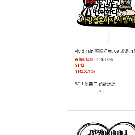
Vivid rain 蛋糕插牌, 09 求婚, 
首購折扣價
64
%
$396
$142
(
$142.00/1個
)
8/11 星期二
預計送達
(
9
)