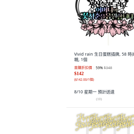
Vivid rain 生日蛋糕插牌, 58 
親, 1個
首購折扣價
59
%
$348
$142
(
$142.00/1個
)
8/10 星期一
預計送達
(
10
)