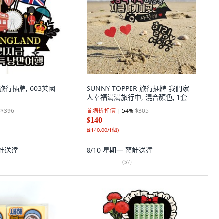
英國旅行插牌, 603英國
SUNNY TOPPER 旅行插牌 我們家
人幸福滿滿旅行中, 混合顏色, 1套
$396
首購折扣價
54
%
$305
$140
(
$140.00/1個
)
計送達
8/10 星期一
預計送達
(
57
)