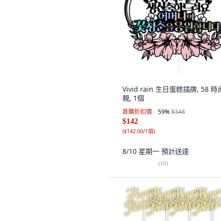
Vivid rain 生日蛋糕插牌, 58 
親, 1個
首購折扣價
59
%
$348
$142
(
$142.00/1個
)
8/10 星期一
預計送達
(
10
)