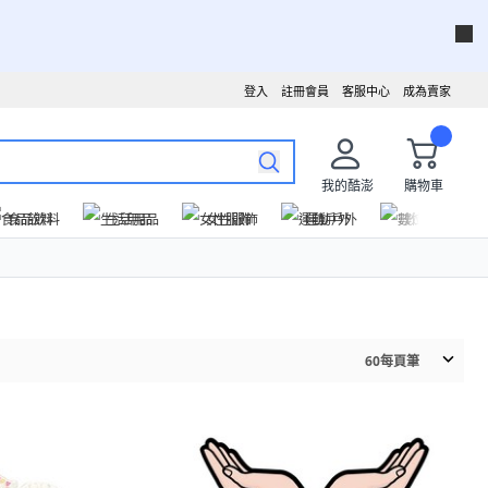
登入
註冊會員
客服中心
成為賣家
我的酷澎
購物車
食品飲料
生活用品
女性服飾
運動戶外
數位家電
60
每頁筆