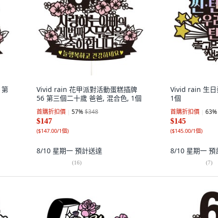
 第
Vivid rain 花甲派對活動蛋糕插牌
Vivid rain
56 第三個二十歲 爸爸, 混合色, 1個
1個
首購折扣價
57
%
$348
首購折扣價
63
%
$147
$145
(
$147.00/1個
)
(
$145.00/1個
)
8/10 星期一
預計送達
8/10 星期一
預
(
16
)
(
7
)