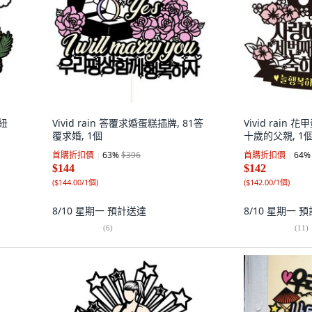
1紐
Vivid rain 答覆求婚蛋糕插牌, 81答
Vivid rain
覆求婚, 1個
十歲的父親, 1
首購折扣價
63
%
$396
首購折扣價
64
%
$144
$142
(
$144.00/1個
)
(
$142.00/1個
)
8/10 星期一
預計送達
8/10 星期一
預
(
6
)
(
11
)