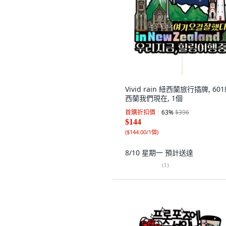
Vivid rain 紐西蘭旅行插牌, 60
西蘭我們現在, 1個
首購折扣價
63
%
$396
$144
(
$144.00/1個
)
8/10 星期一
預計送達
(
1
)