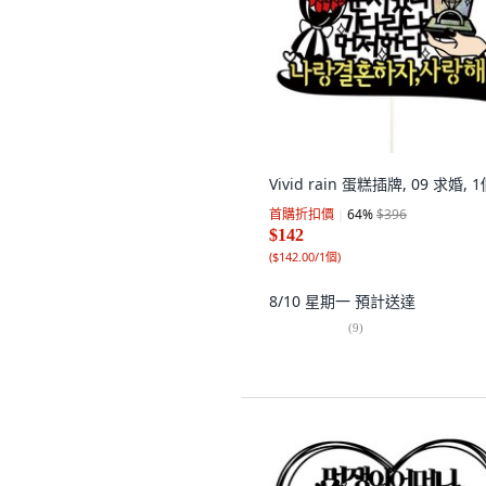
Vivid rain 蛋糕插牌, 09 求婚, 
首購折扣價
64
%
$396
$142
(
$142.00/1個
)
8/10 星期一
預計送達
(
9
)