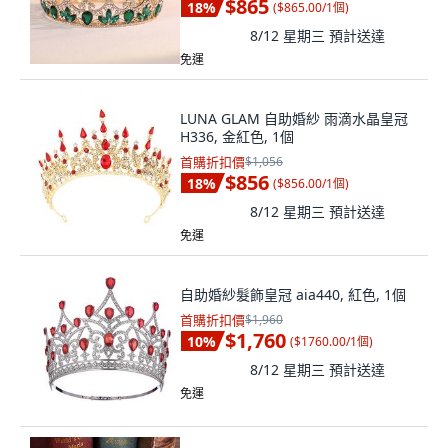
$865
18
%
(
$865.00/1個
)
8/12 星期三
預計送達
免運
LUNA GLAM 自助婚紗 雨滴水晶皇冠
H336, 金紅色, 1個
首購折扣價
$1,056
$856
18
%
(
$856.00/1個
)
8/12 星期三
預計送達
免運
自助婚紗髮飾皇冠 aia440, 紅色, 1個
首購折扣價
$1,960
$1,760
10
%
(
$1760.00/1個
)
8/12 星期三
預計送達
免運