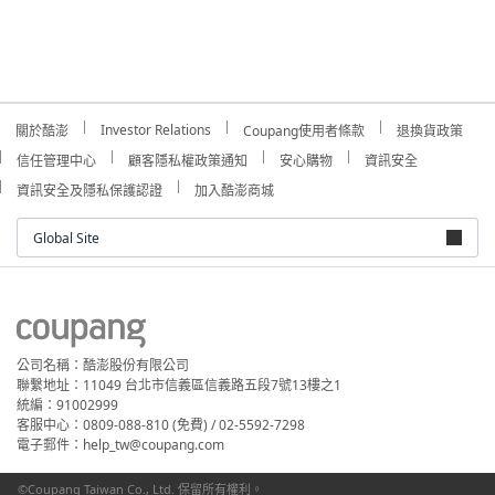
Investor Relations
關於酷澎
Coupang使用者條款
退換貨政策
信任管理中心
顧客隱私權政策通知
安心購物
資訊安全
資訊安全及隱私保護認證
加入酷澎商城
Global Site
公司名稱：酷澎股份有限公司
聯繫地址：11049 台北市信義區信義路五段7號13樓之1
統編：91002999
客服中心：0809-088-810 (免費) / 02-5592-7298
電子郵件：help_tw@coupang.com
©Coupang Taiwan Co., Ltd. 保留所有權利。