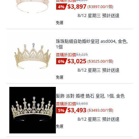
首購折扣價
$3,897
4
%
(
$3897.00/1個
)
8/12 星期三
預計送達
免運
珠珠點綴自助婚紗皇冠 asd004, 金色,
1個
首購折扣價
$3,225
$3,025
6
%
(
$3025.00/1個
)
8/12 星期三
預計送達
免運
髮飾 派對 婚禮 鋯石 皇冠, 1個, 金色
首購折扣價
$3,693
$3,493
5
%
(
$3493.00/1個
)
8/12 星期三
預計送達
免運