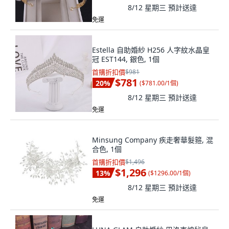
8/12 星期三
預計送達
免運
Estella 自助婚紗 H256 人字紋水晶皇
冠 EST144, 銀色, 1個
首購折扣價
$981
$781
20
%
(
$781.00/1個
)
8/12 星期三
預計送達
免運
Minsung Company 疾走奢華髮箍, 混
合色, 1個
首購折扣價
$1,496
$1,296
13
%
(
$1296.00/1個
)
8/12 星期三
預計送達
免運