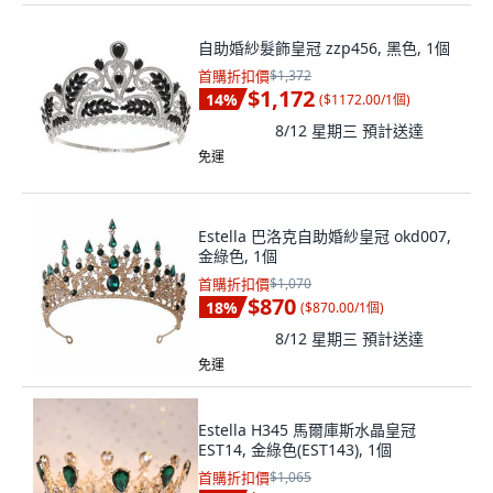
自助婚紗髮飾皇冠 zzp456, 黑色, 1個
首購折扣價
$1,372
$1,172
14
%
(
$1172.00/1個
)
8/12 星期三
預計送達
免運
Estella 巴洛克自助婚紗皇冠 okd007,
金綠色, 1個
首購折扣價
$1,070
$870
18
%
(
$870.00/1個
)
8/12 星期三
預計送達
免運
Estella H345 馬爾庫斯水晶皇冠
EST14, 金綠色(EST143), 1個
首購折扣價
$1,065