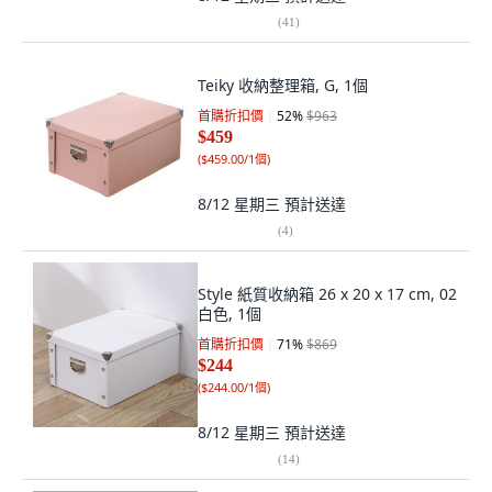
(
41
)
Teiky 收納整理箱, G, 1個
首購折扣價
52
%
$963
$459
(
$459.00/1個
)
8/12 星期三
預計送達
(
4
)
Style 紙質收納箱 26 x 20 x 17 cm, 02
白色, 1個
首購折扣價
71
%
$869
$244
(
$244.00/1個
)
8/12 星期三
預計送達
(
14
)