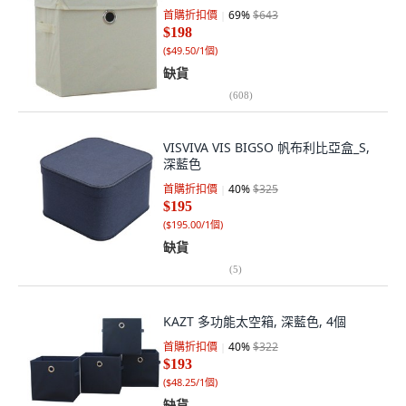
首購折扣價
69
%
$643
$198
(
$49.50/1個
)
缺貨
(
608
)
VISVIVA VIS BIGSO 帆布利比亞盒_S,
深藍色
首購折扣價
40
%
$325
$195
(
$195.00/1個
)
缺貨
(
5
)
KAZT 多功能太空箱, 深藍色, 4個
首購折扣價
40
%
$322
$193
(
$48.25/1個
)
缺貨