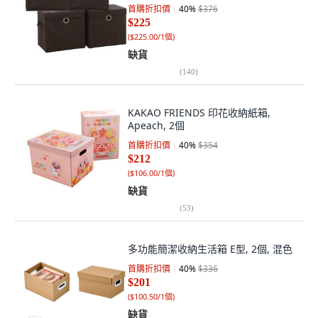
首購折扣價
40
%
$376
$225
(
$225.00/1個
)
缺貨
(
140
)
KAKAO FRIENDS 印花收納紙箱,
Apeach, 2個
首購折扣價
40
%
$354
$212
(
$106.00/1個
)
缺貨
(
53
)
多功能簡潔收納生活箱 E型, 2個, 混色
首購折扣價
40
%
$336
$201
(
$100.50/1個
)
缺貨