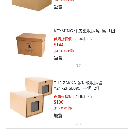
缺貨
KEYMING 牛皮紙收納盒, 鳥, 1個
首購折扣價
63
%
$396
$144
(
$144.00/1個
)
缺貨
(
19
)
THE ZAKKA 多功能收納袋
Y217ZHSL085, 一個, 2件
首購折扣價
42
%
$235
$136
(
$68.00/1個
)
缺貨
(
30
)