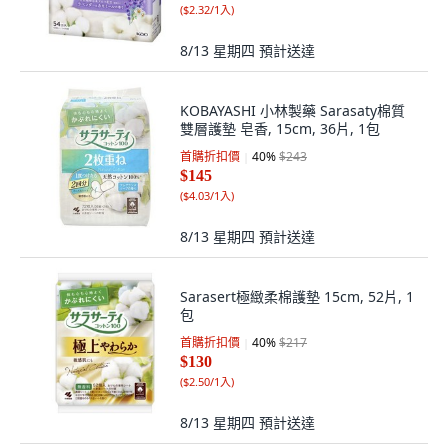
(
$2.32/1入
)
8/13 星期四
預計送達
KOBAYASHI 小林製藥 Sarasaty棉質
雙層護墊 皂香, 15cm, 36片, 1包
首購折扣價
40
%
$243
$145
(
$4.03/1入
)
8/13 星期四
預計送達
Sarasert極緻柔棉護墊 15cm, 52片, 1
包
首購折扣價
40
%
$217
$130
(
$2.50/1入
)
8/13 星期四
預計送達