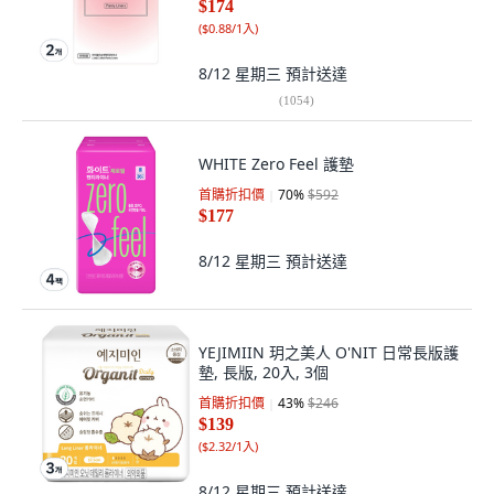
$174
(
$0.88/1入
)
8/12 星期三
預計送達
(
1054
)
WHITE Zero Feel 護墊
首購折扣價
70
%
$592
$177
8/12 星期三
預計送達
YEJIMIIN 玥之美人 O'NIT 日常長版護
墊, 長版, 20入, 3個
首購折扣價
43
%
$246
$139
(
$2.32/1入
)
8/12 星期三
預計送達