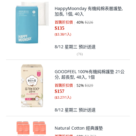
HappyMoonday 有機純棉表層護墊,
加長, 1個, 40入
首購折扣價
40
%
$226
$135
(
$3.38/1入
)
8/12 星期三
預計送達
(
76
)
GOODFEEL 100%有機純棉護墊 21公
分, 超長型, 48入, 1個
首購折扣價
52
%
$329
$157
(
$3.27/1入
)
8/12 星期三
預計送達
Natural Cotton 經典護墊