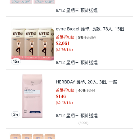
8/12 星期三
預計送達
evne Biocell護墊, 長款, 78入, 15個
首購折扣價
8
%
$2,261
$2,061
(
$1.76/1入
)
8/12 星期三
預計送達
HERBDAY 護墊, 20入, 3個, 一般
首購折扣價
40
%
$244
$146
(
$2.43/1入
)
8/12 星期三
預計送達
(
8996
)