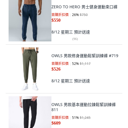
ZERO TO HERO 男士健身運動束口褲
首購折扣價
26
%
$750
$550
8/12 星期三
預計送達
(
96
)
OWLS 男款修身運動鬆緊訓練褲 #719
首購折扣價
52
%
$1,117
$526
8/12 星期三
預計送達
OWLS 男款基本運動拉鍊鬆緊訓練褲
811
首購折扣價
51
%
$1,245
$609