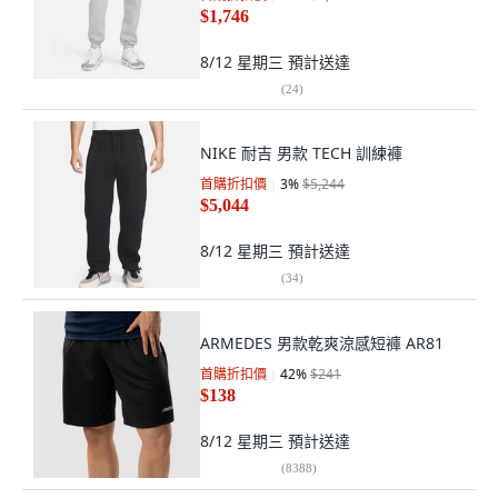
$1,746
8/12 星期三
預計送達
(
24
)
NIKE 耐吉 男款 TECH 訓練褲
首購折扣價
3
%
$5,244
$5,044
8/12 星期三
預計送達
(
34
)
ARMEDES 男款乾爽涼感短褲 AR81
首購折扣價
42
%
$241
$138
8/12 星期三
預計送達
(
8388
)