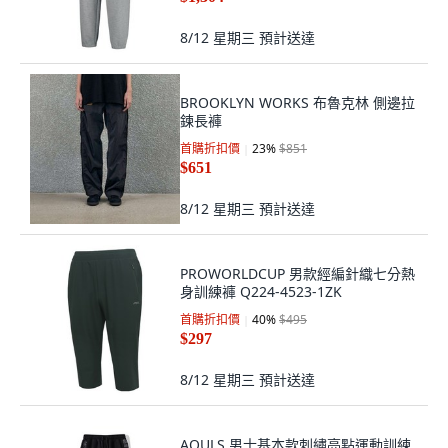
8/12 星期三
預計送達
BROOKLYN WORKS 布魯克林 側邊拉
鍊長褲
首購折扣價
23
%
$851
$651
8/12 星期三
預計送達
PROWORLDCUP 男款經編針織七分熱
身訓練褲 Q224-4523-1ZK
首購折扣價
40
%
$495
$297
8/12 星期三
預計送達
AOULS 男士基本款刺繡亮點運動訓練