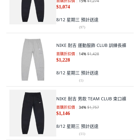
首購折扣價
15
%
$1,274
$1,074
8/12 星期三
預計送達
(
97
)
NIKE 耐吉 運動服飾 CLUB 訓練長褲
首購折扣價
14
%
$1,428
$1,228
8/12 星期三
預計送達
(
1
)
NIKE 耐吉 男款 TEAM CLUB 束口褲
首購折扣價
34
%
$1,757
$1,146
8/12 星期三
預計送達
(
11
)