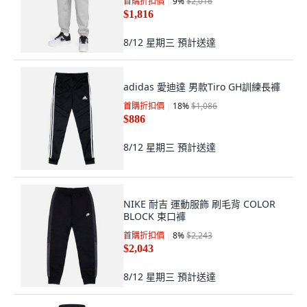
首購折扣價
9
%
$2,016
$1,816
8/12 星期三
預計送達
adidas 愛迪達 男款Tiro GH訓練長褲
首購折扣價
18
%
$1,086
$886
8/12 星期三
預計送達
NIKE 耐吉 運動服飾 刷毛背 COLOR
BLOCK 束口褲
首購折扣價
8
%
$2,243
$2,043
8/12 星期三
預計送達