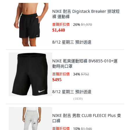
NIKE 耐吉 Digistack Breaker 排球短
褲 運動褲
首購折扣價
26
%
$1,970
$1,440
8/12 星期三
預計送達
NIKE 乾爽運動短褲 BV6855-010+運
動時尚口罩
首購折扣價
34
%
$752
$495
8/12 星期三
預計送達
(
1839
)
NIKE 耐吉 男款 CLUB FLEECE Plus 束
口褲
首購折扣價
10
%
$1,946