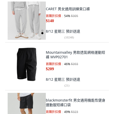
CARET 男女通用訓練束口褲
首購折扣價
54
%
$305
$140
8/12 星期三
預計送達
(
10248
)
Mountainvalley 男款透氣網格運動短
褲 MVP02701
首購折扣價
46
%
$393
$209
8/12 星期三
預計送達
(
21
)
blackmonsterfit 男女通用機能性健身
運動服短褲口袋
首購折扣價
49
%
$323