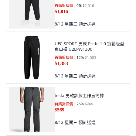
首購折扣價
9
%
$2,016
$1,816
8/12 星期三
預計送達
UFC SPORT 男款 Pride 1.0 寬鬆版型
束口褲 U2LPW1306
首購折扣價
12
%
$1,583
$1,383
8/12 星期三
預計送達
tesla 男款訓練工作直筒褲
首購折扣價
26
%
$769
$569
8/12 星期三
預計送達