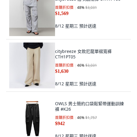
首購折扣價
48
%
$3,031
$1,569
8/12 星期三
預計送達
citybreeze 女款尼龍單褶寬褲
CTH1PT05
首購折扣價
46
%
$3,031
$1,630
8/12 星期三
預計送達
OWLS 男士簡約口袋鬆緊帶運動訓練
褲 #K26
首購折扣價
46
%
$1,757
$942
8/12 星期三
預計送達