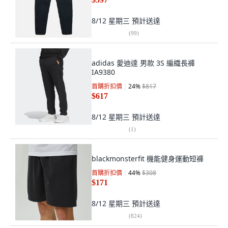
8/12 星期三
預計送達
(
99
)
adidas 愛迪達 男款 3S 編織長褲
IA9380
首購折扣價
24
%
$817
$617
8/12 星期三
預計送達
(
1
)
blackmonsterfit 機能健身運動短褲
首購折扣價
44
%
$308
$171
8/12 星期三
預計送達
(
824
)