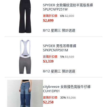
SPYDER 女款羅紋混紡半寬版長褲
SPLPCNFP251W
首購折扣價
6
%
$2,899
$2,699
8/12 星期三
預計送達
SPYDER 男性吊帶車褲
SPKPCNFP501M
首購折扣價
5
%
$3,539
$3,339
8/12 星期三
預計送達
citybreeze 女款撞色寬版牛仔褲
CUH1DP01
首購折扣價
30
%
$3,266
$2,258