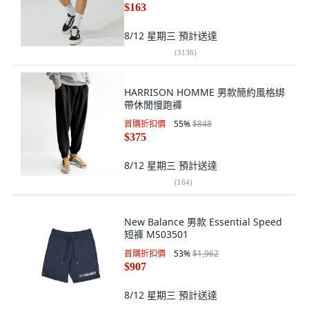
$163
8/12 星期三
預計送達
(
3136
)
HARRISON HOMME 男款簡約風格綁
帶休閒慢跑褲
首購折扣價
55
%
$848
$375
8/12 星期三
預計送達
(
164
)
New Balance 男款 Essential Speed
短褲 MS03501
首購折扣價
53
%
$1,962
$907
8/12 星期三
預計送達