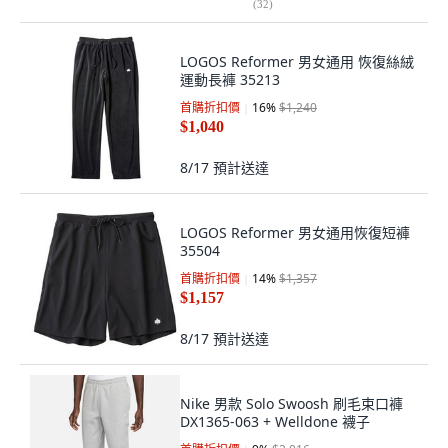
(
32
)
LOGOS Reformer 男女通用 恢復絲絨
運動長褲 35213
首購折扣價
16
%
$1,240
$1,040
8/17
預計送達
LOGOS Reformer 男女通用恢復短褲
35504
首購折扣價
14
%
$1,357
$1,157
8/17
預計送達
Nike 男款 Solo Swoosh 刷毛束口褲
DX1365-063 + Welldone 襪子