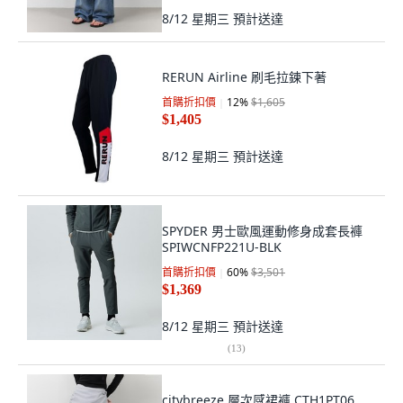
8/12 星期三
預計送達
RERUN Airline 刷毛拉鍊下著
首購折扣價
12
%
$1,605
$1,405
8/12 星期三
預計送達
SPYDER 男士歐風運動修身成套長褲
SPIWCNFP221U-BLK
首購折扣價
60
%
$3,501
$1,369
8/12 星期三
預計送達
(
13
)
citybreeze 層次感裙褲 CTH1PT06