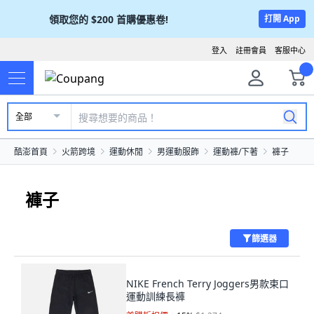
領取您的
$200
首購優惠卷!
打開 App
登入
註冊會員
客服中心
全部
酷澎首頁
火箭跨境
運動休閒
男運動服飾
運動褲/下著
褲子
褲子
篩選器
NIKE French Terry Joggers男款束口
運動訓練長褲