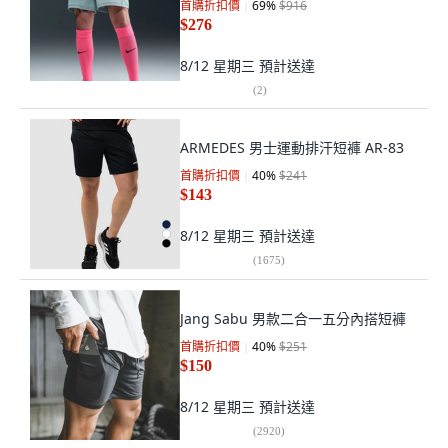
首購折扣價
69
%
$916
$276
8/12 星期三
預計送達
(
2
)
ARMEDES 男士運動排汗短褲 AR-83
首購折扣價
40
%
$241
$143
8/12 星期三
預計送達
(
1675
)
Jang Sabu 男款二合一五分內搭短褲
首購折扣價
40
%
$251
$150
8/12 星期三
預計送達
(
2920
)