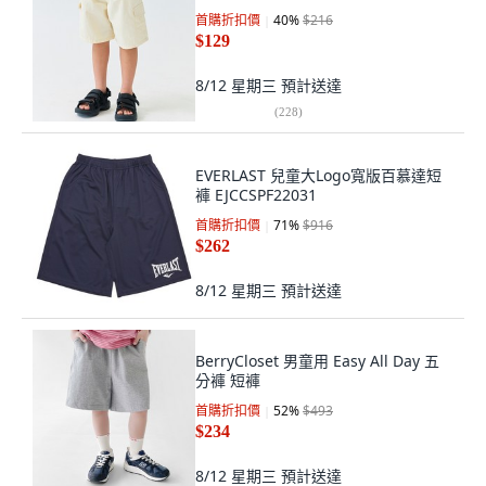
首購折扣價
40
%
$216
$129
8/12 星期三
預計送達
(
228
)
EVERLAST 兒童大Logo寬版百慕達短
褲 EJCCSPF22031
首購折扣價
71
%
$916
$262
8/12 星期三
預計送達
BerryCloset 男童用 Easy All Day 五
分褲 短褲
首購折扣價
52
%
$493
$234
8/12 星期三
預計送達