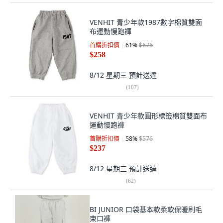
VENHIT 青少年款1987數字棉質雙面
布運動慢跑褲
首購折扣價
61
%
$676
$258
8/12 星期三
預計送達
(
107
)
VENHIT 青少年款圓形標籤棉質雙面布
運動慢跑褲
首購折扣價
58
%
$576
$237
8/12 星期三
預計送達
(
62
)
BI JUNIOR 口袋基本款柔軟保暖刷毛
束口褲