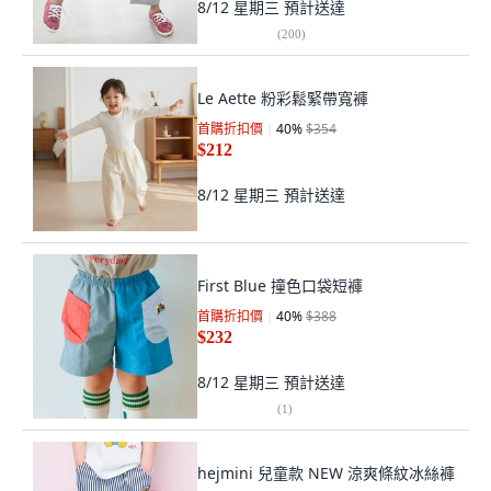
8/12 星期三
預計送達
(
200
)
Le Aette 粉彩鬆緊帶寬褲
首購折扣價
40
%
$354
$212
8/12 星期三
預計送達
First Blue 撞色口袋短褲
首購折扣價
40
%
$388
$232
8/12 星期三
預計送達
(
1
)
hejmini 兒童款 NEW 涼爽條紋冰絲褲