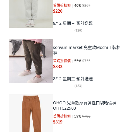
首購折扣價
40
%
$367
$220
8/12 星期三
預計送達
(
120
)
sonyun market 兒童款Mochi工裝棉
褲
首購折扣價
55
%
$756
$333
8/12 星期三
預計送達
(
153
)
OHOO 兒童款厚實彈性口袋哈倫褲
OHTC22903
首購折扣價
59
%
$790
$319