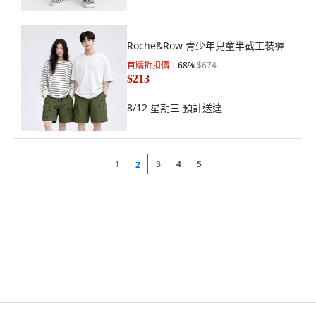
Roche&Row 青少年兒童半截工裝褲
首購折扣價
68
%
$674
$213
8/12 星期三
預計送達
1
3
4
5
2