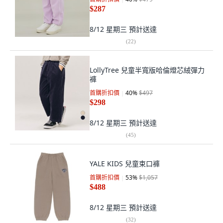
$287
8/12 星期三
預計送達
(
22
)
LollyTree 兒童半寬版哈倫燈芯絨彈力
褲
首購折扣價
40
%
$497
$298
8/12 星期三
預計送達
(
45
)
YALE KIDS 兒童束口褲
首購折扣價
53
%
$1,057
$488
8/12 星期三
預計送達
(
32
)