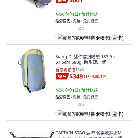
$601
69
%
明天 8/9 (日)
預計送達
酷澎直售 ∙ 免運 ∙ 免費退貨
(
27
)
满 $1,500 再省 $75 (王道卡)
Siang Di 迷你信封睡袋 183.5 x
67.5cm 680g, 暗影藍, 1個
首購折扣價
$549
$349
36
%
(
$349.00/1個
)
明天 8/9 (日)
預計送達
酷澎直售 ∙ 免運 ∙ 免費退貨
(
51
)
满 $1,500 再省 $75 (王道卡)
CAPTAIN STAG 鹿牌 餐桌收納網M