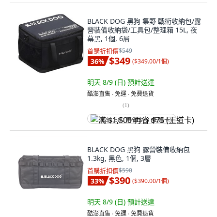
BLACK DOG 黑狗 集野 戰術收納包/露
營裝備收納袋/工具包/整理箱 15L, 夜
幕黑, 1個, 6層
首購折扣價
$549
$349
36
%
(
$349.00/1個
)
明天 8/9 (日)
預計送達
酷澎直售 ∙ 免運 ∙ 免費退貨
(
1
)
满 $1,500 再省 $75 (王道卡)
BLACK DOG 黑狗 露營裝備收納包
1.3kg, 黑色, 1個, 3層
首購折扣價
$590
$390
33
%
(
$390.00/1個
)
明天 8/9 (日)
預計送達
酷澎直售 ∙ 免運 ∙ 免費退貨