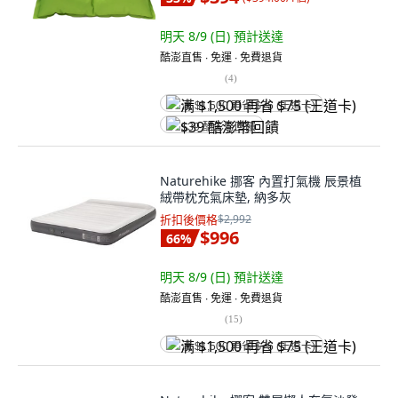
明天 8/9 (日)
預計送達
酷澎直售 ∙ 免運 ∙ 免費退貨
(
4
)
满 $1,500 再省 $75 (王道卡)
$39 酷澎幣回饋
Naturehike 挪客 內置打氣機 辰景植
絨帶枕充氣床墊, 納多灰
折扣後價格
$2,992
$996
66
%
明天 8/9 (日)
預計送達
酷澎直售 ∙ 免運 ∙ 免費退貨
(
15
)
满 $1,500 再省 $75 (王道卡)