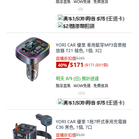
酷澎直售 ∙ WOW免運 ∙ 免費退貨
(
5
)
满 $1,500 再省 $75 (王道卡)
$2 酷澎幣回饋
YORI CAR 優里 車用藍芽MP3音樂撥
放器 T21 槍色, 1個, 3口
首購折扣價
$285
$171
40
%
(
$171.00/1個
)
明天 8/9 (日)
預計送達
酷澎直售 ∙ WOW免運 ∙ 免費退貨
(
12
)
满 $1,500 再省 $75 (王道卡)
YORI CAR 優里 1拖7杯式車用充電器
C36 黑色, 1個, 7口
首購折扣價
$539