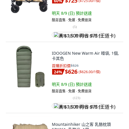
$725
60
%
(
$725.00/1個
)
明天 8/9 (日)
預計送達
酷澎直售 ∙ 免運 ∙ 免費退貨
(
5
)
满 $1,500 再省 $75 (王道卡)
IDOOGEN New Warm Air 睡袋, 1個,
卡其色
首購折扣價
$826
$626
24
%
(
$626.00/1個
)
明天 8/9 (日)
預計送達
酷澎直售 ∙ 免運 ∙ 免費退貨
(
123
)
满 $1,500 再省 $75 (王道卡)
Mountainhiker 山之客 乳酪枕頭