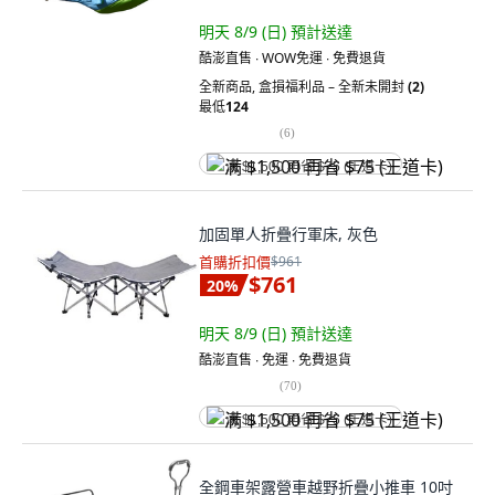
明天 8/9 (日)
預計送達
酷澎直售 ∙ WOW免運 ∙ 免費退貨
全新商品
,
盒損福利品 – 全新未開封
(2)
最低
124
(
6
)
满 $1,500 再省 $75 (王道卡)
加固單人折疊行軍床, 灰色
首購折扣價
$961
$761
20
%
明天 8/9 (日)
預計送達
酷澎直售 ∙ 免運 ∙ 免費退貨
(
70
)
满 $1,500 再省 $75 (王道卡)
全鋼車架露營車越野折疊小推車 10吋