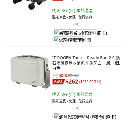
明天 8/9 (日)
預計送達
酷澎直售 ∙ 免運 ∙ 免費退貨
(
10
)
最高再省 $112 (王道卡)
$67 酷澎幣回饋
IDOOGEN Tourist Ready Bag 2.0 鑽
石塗層露營收納包 S 象牙白, 1層, 1個,
白色
折扣後價格
$731
$262
64
%
(
$262.00/1個
)
明天 8/9 (日)
預計送達
酷澎直售 ∙ 免運 ∙ 免費退貨
(
50
)
满 $1,500 再省 $75 (王道卡)