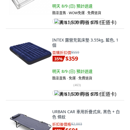
明天 8/9 (日)
預計送達
酷澎直售 ∙ WOW免運 ∙ 免費退貨
满 $1,500 再省 $75 (王道卡)
INTEX 露營充氣床墊 3.55kg, 藍色, 1
個
首購折扣價
$559
$359
35
%
明天 8/9 (日)
預計送達
酷澎直售 ∙ 免運 ∙ 免費退貨
(
463
)
满 $1,500 再省 $75 (王道卡)
URBAN CAR 車用折疊式床, 黑色 + 白
色 條紋
折扣後價格
$2,003