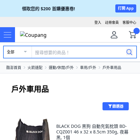
領取您的
$200
首購優惠卷!
打開 App
登入
註冊會員
客服中心
全部
酷澎首頁
火箭速配
運動/休閒/戶外
車用/戶外
戶外車用品
戶外車用品
篩選器
BLACK DOG 黑狗 自動充氣枕頭 BD-
CQZ001 46 x 32 x 8.5cm 350g, 夜幕
黑, 1個