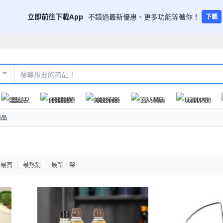
立即前往下載App
不錯過最新優惠、更多功能等著你！
下載
嬰幼兒
保健醫療
美妝保養
個人清潔
玩具休閒
用品
格最高
最熱銷
最新上架