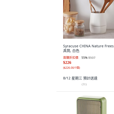
Syracuse CHINA Nature Free
具筒, 白色
首購折扣價
55
%
$507
$226
(
$226.00/1個
)
8/12 星期三
預計送達
(
31
)