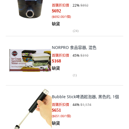
首購折扣價
22
%
$892
$692
(
$692.00/1個
)
缺貨
(
24
)
NORPRO 食品容器, 混色
首購折扣價
45
%
$310
$168
缺貨
(
1
)
Bubble Stick啤酒起泡器, 黑色的, 1個
首購折扣價
44
%
$1,174
$651
(
$651.00/1個
)
缺貨