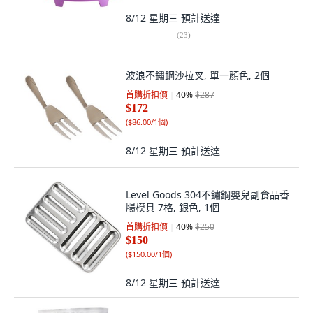
8/12 星期三
預計送達
(
23
)
波浪不鏽鋼沙拉叉, 單一顏色, 2個
首購折扣價
40
%
$287
$172
(
$86.00/1個
)
8/12 星期三
預計送達
Level Goods 304不鏽鋼嬰兒副食品香
腸模具 7格, 銀色, 1個
首購折扣價
40
%
$250
$150
(
$150.00/1個
)
8/12 星期三
預計送達