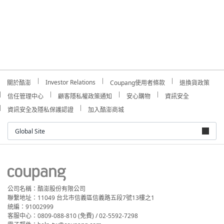
Investor Relations
關於酷澎
Coupang使用者條款
退換貨政策
信任管理中心
顧客隱私權政策通知
安心購物
資訊安全
資訊安全及隱私保護認證
加入酷澎商城
Global Site
公司名稱：酷澎股份有限公司
聯繫地址：11049 台北市信義區信義路五段7號13樓之1
統編：91002999
客服中心：0809-088-810 (免費) / 02-5592-7298