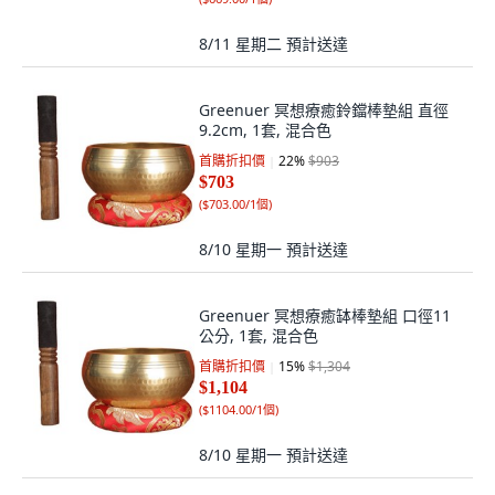
8/11 星期二
預計送達
Greenuer 冥想療癒鈴鐺棒墊組 直徑
9.2cm, 1套, 混合色
首購折扣價
22
%
$903
$703
(
$703.00/1個
)
8/10 星期一
預計送達
Greenuer 冥想療癒缽棒墊組 口徑11
公分, 1套, 混合色
首購折扣價
15
%
$1,304
$1,104
(
$1104.00/1個
)
8/10 星期一
預計送達