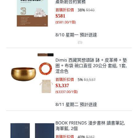
產新創合約實務
首購折扣價
38
%
$940
$581
(
$581.00/1個
)
8/10 星期一
預計送達
(
1
)
Dimis 西藏冥想頌缽 缽 + 皮革棒 + 墊
圈 + 布袋 碗口直徑 20公分 套組, 1套,
混合色
首購折扣價
5
%
$3,537
$3,337
(
$3337.00/1個
)
8/11 星期二
預計送達
BOOK FRIENDS 漫步書林 讀書筆記,
海軍藍, 2個
首購折扣價
40
%
$287