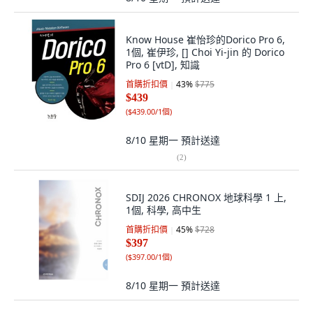
Know House 崔怡珍的Dorico Pro 6,
1個, 崔伊珍, [] Choi Yi-jin 的 Dorico
Pro 6 [vtD], 知識
首購折扣價
43
%
$775
$439
(
$439.00/1個
)
8/10 星期一
預計送達
(
2
)
SDIJ 2026 CHRONOX 地球科學 1 上,
1個, 科學, 高中生
首購折扣價
45
%
$728
$397
(
$397.00/1個
)
8/10 星期一
預計送達