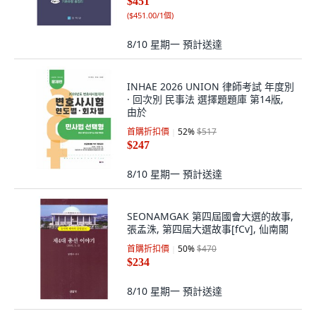
$451
(
$451.00/1個
)
8/10 星期一
預計送達
INHAE 2026 UNION 律師考試 年度別
· 回次別 民事法 選擇題題庫 第14版,
由於
首購折扣價
52
%
$517
$247
8/10 星期一
預計送達
SEONAMGAK 第四屆國會大選的故事,
張孟洙, 第四屆大選故事[fCv], 仙南閣
首購折扣價
50
%
$470
$234
8/10 星期一
預計送達