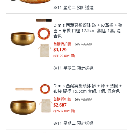
8/11 星期二
預計送達
Dimis 西藏冥想頌缽 缽 + 皮革棒 + 墊
圈 + 布袋 口徑 17.5cm 套組, 1套, 混
合色
首購折扣價
6
%
$3,329
$3,129
(
$3129.00/1個
)
8/11 星期二
預計送達
Dimis 西藏冥想頌缽 缽 + 棒 + 墊圈 +
布袋 腳徑 15.5cm 套組, 1個, 混合色
首購折扣價
6
%
$2,887
$2,687
(
$2687.00/1個
)
8/11 星期二
預計送達