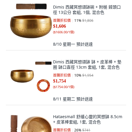
Dimis 西藏冥想頌缽碗 + 附槌 錘頭口
徑 13公分 套組, 1個, 混合色
首購折扣價
11
%
$1,806
$1,606
(
$1606.00/1個
)
8/10 星期一
預計送達
Dimis 西藏冥想頌缽 缽 + 皮革棒 + 墊
圈 缽口直徑 13cm 套組, 1套, 混合色
首購折扣價
10
%
$1,954
$1,754
(
$1754.00/1個
)
8/11 星期二
預計送達
Hataesmall 舒緩心靈的冥想缽 8.5cm
+ 皮革棒套組, 1套, 混合色
首購折扣價
26
%
$741