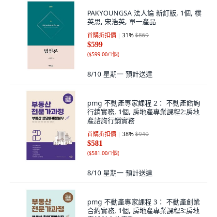
PAKYOUNGSA 法人論 新訂版, 1個, 樸
英思, 宋浩英, 單一產品
首購折扣價
31
%
$869
$599
(
$599.00/1個
)
8/10 星期一
預計送達
pmg 不動產專家課程 2： 不動產諮詢
行銷實務, 1個, 房地產專業課程2:房地
產諮詢行銷實務
首購折扣價
38
%
$940
$581
(
$581.00/1個
)
8/10 星期一
預計送達
pmg 不動產專家課程 3： 不動產創業
合約實務, 1個, 房地產專業課程3:房地