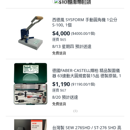
$10 酷澎幣回饋
西德風 SYSFORM 手動圓角機 1公分
S-100, 1個
$4,000
(
$4000.00/1個
)
運費 $65
8/13 星期四
預計送達
免費退貨
德國FABER-CASTELL輝柏 精品製圖儀
器 63速動大圓規套裝15品 德製原裝, 1
$1,190
(
$1190.00/1個
)
運費 $67
8/20
預計送達
免費退貨
(
1
)
台灣製 SEW 276SHD / ST-276 SHD 高