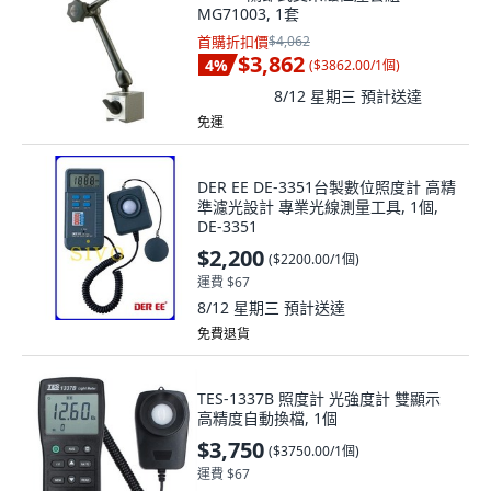
MG71003, 1套
首購折扣價
$4,062
$3,862
4
%
(
$3862.00/1個
)
8/12 星期三
預計送達
免運
DER EE DE-3351台製數位照度計 高精
準濾光設計 專業光線測量工具, 1個,
DE-3351
$2,200
(
$2200.00/1個
)
運費 $67
8/12 星期三
預計送達
免費退貨
TES-1337B 照度計 光強度計 雙顯示
高精度自動換檔, 1個
$3,750
(
$3750.00/1個
)
運費 $67