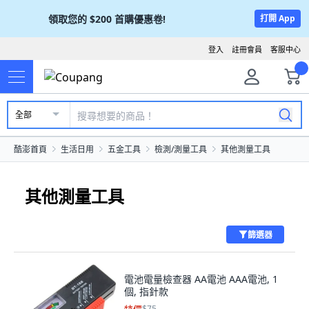
領取您的
$200
首購優惠卷!
打開 App
登入
註冊會員
客服中心
全部
酷澎首頁
生活日用
五金工具
檢測/測量工具
其他測量工具
其他測量工具
篩選器
電池電量檢查器 AA電池 AAA電池, 1
個, 指針款
$75