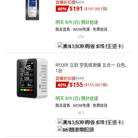
首購折扣價
$319
$191
40
%
(
$191.00/1個
)
明天 8/9 (日)
預計送達
酷澎直售 ∙ WOW免運 ∙ 免費退貨
(
25
)
满 $1,500 再省 $75 (王道卡)
REQIR 立刻 空氣檢測儀 五合一 白色,
1台
首購折扣價
$259
$155
40
%
(
$155.00/1個
)
明天 8/9 (日)
預計送達
酷澎直售 ∙ WOW免運 ∙ 免費退貨
(
87
)
满 $1,500 再省 $75 (王道卡)
$6 酷澎幣回饋