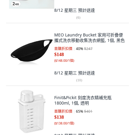
8/12 星期三
預計送達
(
6
)
MEO Laundry Bucket 家用可折疊便
攜式洗衣移動收集洗衣網籃, 1個, 黑色
首購折扣價
40
%
$247
$148
(
$148.00/1個
)
8/12 星期三
預計送達
(
10
)
Finit&Pickit 刻度洗衣精補充瓶
1800ml, 1個, 透明
首購折扣價
65
%
$401
$138
(
$138.00/1個
)