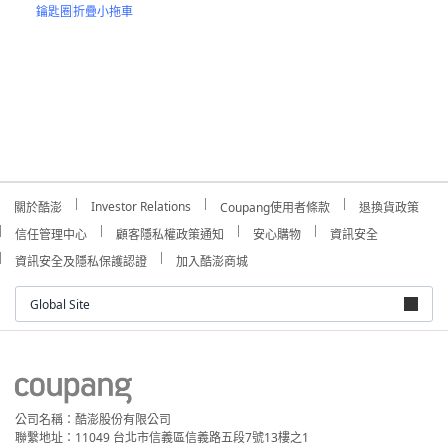
鑰匙圈
折疊小拖車
Investor Relations
關於酷澎
Coupang使用者條款
退換貨政策
信任管理中心
顧客隱私權政策通知
安心購物
資訊安全
資訊安全及隱私保護認證
加入酷澎商城
Global Site
公司名稱：酷澎股份有限公司
聯繫地址：11049 台北市信義區信義路五段7號13樓之1