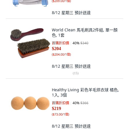
(
$209.00/1個
)
8/12 星期三
預計送達
World Clean 馬毛刷具2件組, 單一顏
色, 1套
首購折扣價
40
%
$340
$204
(
$204.00/1個
)
8/12 星期三
預計送達
(
15
)
Healthy Living 彩色羊毛烘衣球 橘色,
1入, 3個
首購折扣價
40
%
$366
$219
(
$73.00/1個
)
8/12 星期三
預計送達