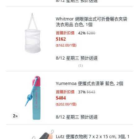
8/12 星期三
預計送達
Whitmor 網眼彈出式可折疊曬衣夾袋
洗衣用品 白色, 1個
首購折扣價
42
%
$280
$162
(
$162.00/1個
)
8/12 星期三
預計送達
(
1
)
Yumemoa 便攜式去漬筆 藍色, 2個
首購折扣價
37
%
$643
$404
(
$202.00/1個
)
8/12 星期三
預計送達
Lutz 便攜衣物刷 7 x 2 x 15 cm, 3個, 1