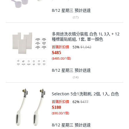
8/12 星期三
預計送達
(
17
)
多用途洗衣精分裝瓶 白色 1L 3入 + 12
種標籤貼紙組, 1套, 單一顏色
首購折扣價
53
%
$1,042
$485
(
$485.00/1個
)
8/12 星期三
預計送達
(
14
)
Selection 5合1洗鞋刷, 2個, 1入, 白色
首購折扣價
62
%
$477
$180
(
$90.00/1個
)
8/12 星期三
預計送達