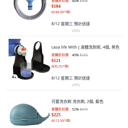
首購折扣價
40
%
$308
$184
(
$184.00/1個
)
8/12 星期三
預計送達
(
255
)
casa life With J 液體洗劑架, 4個, 黑色
首購折扣價
40
%
$203
$121
(
$30.25/1個
)
8/12 星期三
預計送達
(
197
)
可愛洗衣刷 洗衣刷, 2個, 藍色
首購折扣價
52
%
$470
$225
(
$112.50/1個
)