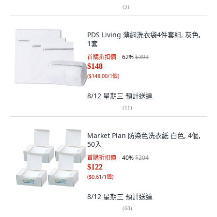
(
3
)
PDS Living 薄網洗衣袋4件套組, 灰色,
1套
首購折扣價
62
%
$393
$148
(
$148.00/1個
)
8/12 星期三
預計送達
(
11
)
Market Plan 防染色洗衣紙 白色, 4個,
50入
首購折扣價
40
%
$204
$122
(
$0.61/1個
)
8/12 星期三
預計送達
(
68
)