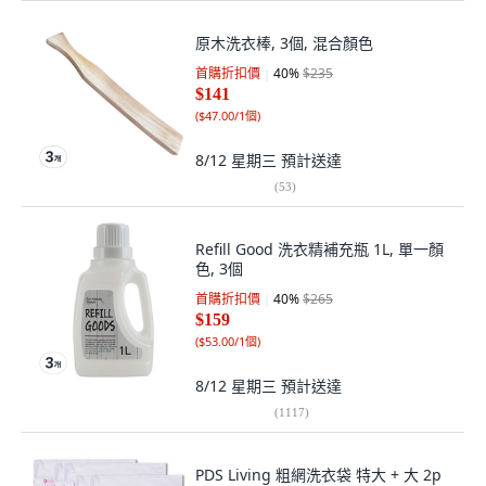
原木洗衣棒, 3個, 混合顏色
首購折扣價
40
%
$235
$141
(
$47.00/1個
)
8/12 星期三
預計送達
(
53
)
Refill Good 洗衣精補充瓶 1L, 單一顏
色, 3個
首購折扣價
40
%
$265
$159
(
$53.00/1個
)
8/12 星期三
預計送達
(
1117
)
PDS Living 粗網洗衣袋 特大 + 大 2p