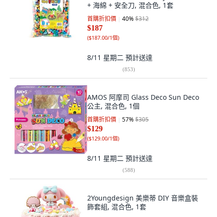
+ 海綿 + 安全刀, 混合色, 1套
首購折扣價
40
%
$312
$187
(
$187.00/1個
)
8/11 星期二
預計送達
(
853
)
AMOS 阿摩司 Glass Deco Sun Deco
公主, 混合色, 1個
首購折扣價
57
%
$305
$129
(
$129.00/1個
)
8/11 星期二
預計送達
(
588
)
2Youngdesign 美樂蒂 DIY 音樂盒裝
飾套組, 混合色, 1套