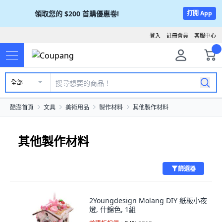
領取您的
$200
首購優惠卷!
打開 App
登入
註冊會員
客服中心
全部
酷澎首頁
文具
美術用品
製作材料
其他製作材料
其他製作材料
篩選器
2Youngdesign Molang DIY 紙板小夜
燈, 什錦色, 1組