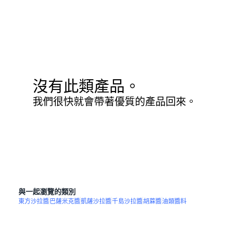
沒有此類產品。
我們很快就會帶著優質的產品回來。
與一起瀏覽的類別
東方沙拉醬
巴薩米克醬
凱薩沙拉醬
千島沙拉醬
胡蔴醬
油類醬料