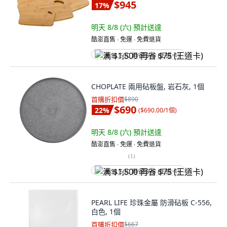
$945
17
%
明天 8/8 (六)
預計送達
酷澎直售 ∙ 免運 ∙ 免費退貨
满 $1,500 再省 $75 (王道卡)
CHOPLATE 兩用砧板盤, 岩石灰, 1個
首購折扣價
$890
$690
22
%
(
$690.00/1個
)
明天 8/8 (六)
預計送達
酷澎直售 ∙ 免運 ∙ 免費退貨
(
1
)
满 $1,500 再省 $75 (王道卡)
PEARL LIFE 珍珠金屬 防滑砧板 C-556,
白色, 1個
首購折扣價
$667