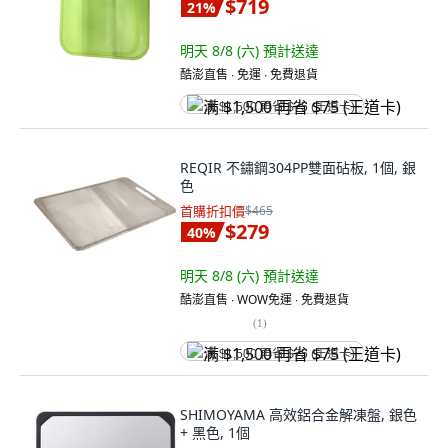
$719
21
%
明天 8/8 (六)
預計送達
酷澎直售 ∙ 免運 ∙ 免費退貨
满 $1,500 再省 $75 (王道卡)
REQIR 不鏽鋼304PP雙面砧板, 1個, 銀
色
首購折扣價
$465
$279
40
%
明天 8/8 (六)
預計送達
酷澎直售 ∙ WOW免運 ∙ 免費退貨
(
1
)
满 $1,500 再省 $75 (王道卡)
SHIMOYAMA 高效鋁合金解凍盤, 銀色
+ 黑色, 1個