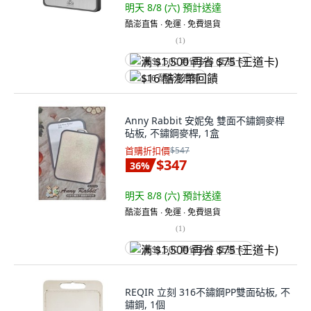
明天 8/8 (六)
預計送達
酷澎直售 ∙ 免運 ∙ 免費退貨
(
1
)
满 $1,500 再省 $75 (王道卡)
$16 酷澎幣回饋
Anny Rabbit 安妮兔 雙面不鏽鋼麥桿
砧板, 不鏽鋼麥桿, 1盒
首購折扣價
$547
$347
36
%
明天 8/8 (六)
預計送達
酷澎直售 ∙ 免運 ∙ 免費退貨
(
1
)
满 $1,500 再省 $75 (王道卡)
REQIR 立刻 316不鏽鋼PP雙面砧板, 不
鏽鋼, 1個