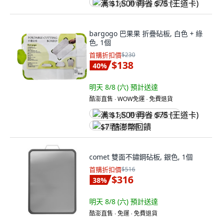
满 $1,500 再省 $75 (王道卡)
bargogo 巴果果 折疊砧板, 白色 + 綠
色, 1個
首購折扣價
$230
$138
40
%
明天 8/8 (六)
預計送達
酷澎直售 ∙ WOW免運 ∙ 免費退貨
满 $1,500 再省 $75 (王道卡)
$7 酷澎幣回饋
comet 雙面不鏽鋼砧板, 銀色, 1個
首購折扣價
$516
$316
38
%
明天 8/8 (六)
預計送達
酷澎直售 ∙ 免運 ∙ 免費退貨