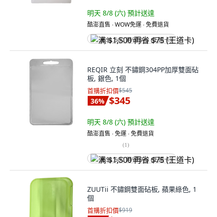
明天 8/8 (六)
預計送達
酷澎直售 ∙ WOW免運 ∙ 免費退貨
满 $1,500 再省 $75 (王道卡)
REQIR 立刻 不鏽鋼304PP加厚雙面砧
板, 銀色, 1個
首購折扣價
$545
$345
36
%
明天 8/8 (六)
預計送達
酷澎直售 ∙ 免運 ∙ 免費退貨
(
1
)
满 $1,500 再省 $75 (王道卡)
ZUUTii 不鏽鋼雙面砧板, 蘋果綠色, 1
個
首購折扣價
$919