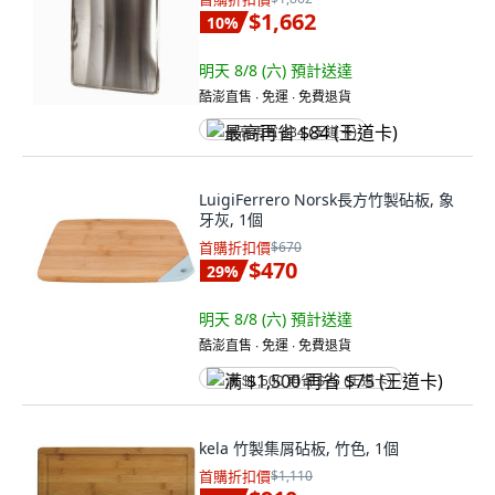
$1,662
10
%
明天 8/8 (六)
預計送達
酷澎直售 ∙ 免運 ∙ 免費退貨
最高再省 $84 (王道卡)
LuigiFerrero Norsk長方竹製砧板, 象
牙灰, 1個
首購折扣價
$670
$470
29
%
明天 8/8 (六)
預計送達
酷澎直售 ∙ 免運 ∙ 免費退貨
满 $1,500 再省 $75 (王道卡)
kela 竹製集屑砧板, 竹色, 1個
首購折扣價
$1,110