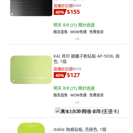
首購折扣價
$259
$155
40
%
明天 8/8 (六)
預計送達
酷澎直售 ∙ WOW免運 ∙ 免費退貨
(
4
)
KAI 貝印 銀離子軟砧板 AP-5036, 綠
色, 1個
首購折扣價
$213
$127
40
%
明天 8/8 (六)
預計送達
酷澎直售 ∙ WOW免運 ∙ 免費退貨
(
2
)
满 $1,500 再省 $75 (王道卡)
doble 無痕砧板, 亮綠色, 1個