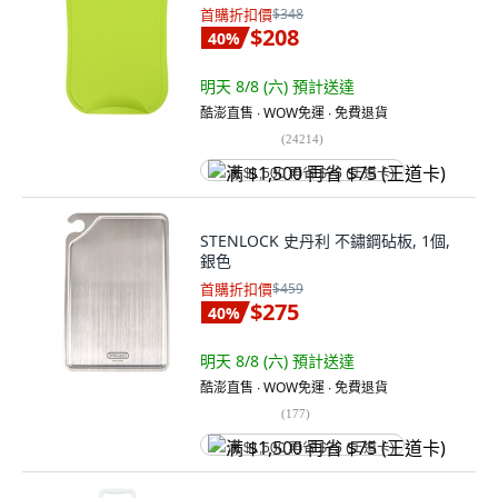
首購折扣價
$348
$208
40
%
明天 8/8 (六)
預計送達
酷澎直售 ∙ WOW免運 ∙ 免費退貨
(
24214
)
满 $1,500 再省 $75 (王道卡)
STENLOCK 史丹利 不鏽鋼砧板, 1個,
銀色
首購折扣價
$459
$275
40
%
明天 8/8 (六)
預計送達
酷澎直售 ∙ WOW免運 ∙ 免費退貨
(
177
)
满 $1,500 再省 $75 (王道卡)