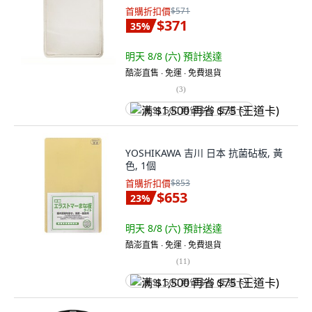
首購折扣價
$571
$371
35
%
明天 8/8 (六)
預計送達
酷澎直售 ∙ 免運 ∙ 免費退貨
(
3
)
满 $1,500 再省 $75 (王道卡)
YOSHIKAWA 吉川 日本 抗菌砧板, 黃
色, 1個
首購折扣價
$853
$653
23
%
明天 8/8 (六)
預計送達
酷澎直售 ∙ 免運 ∙ 免費退貨
(
11
)
满 $1,500 再省 $75 (王道卡)