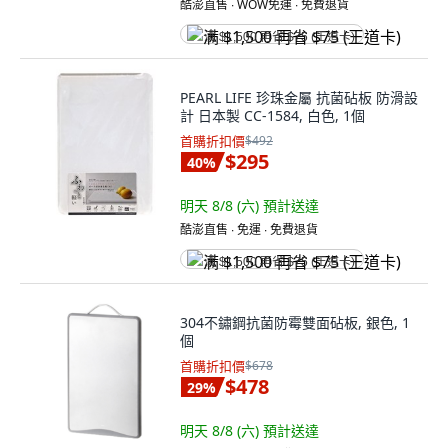
酷澎直售 ∙ WOW免運 ∙ 免費退貨
满 $1,500 再省 $75 (王道卡)
PEARL LIFE 珍珠金屬 抗菌砧板 防滑設
計 日本製 CC-1584, 白色, 1個
首購折扣價
$492
$295
40
%
明天 8/8 (六)
預計送達
酷澎直售 ∙ 免運 ∙ 免費退貨
满 $1,500 再省 $75 (王道卡)
304不鏽鋼抗菌防霉雙面砧板, 銀色, 1
個
首購折扣價
$678
$478
29
%
明天 8/8 (六)
預計送達