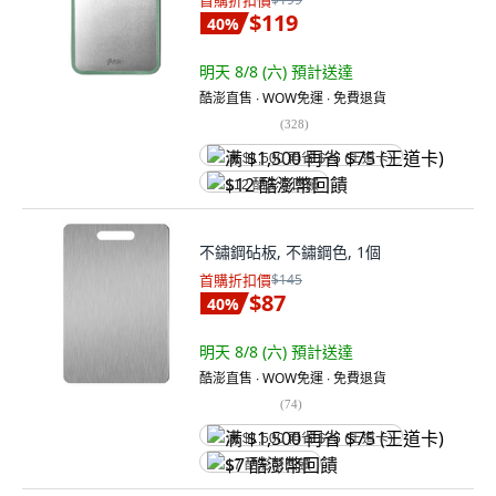
首購折扣價
$119
40
%
明天 8/8 (六)
預計送達
酷澎直售 ∙ WOW免運 ∙ 免費退貨
(
328
)
满 $1,500 再省 $75 (王道卡)
$12 酷澎幣回饋
不鏽鋼砧板, 不鏽鋼色, 1個
首購折扣價
$145
$87
40
%
明天 8/8 (六)
預計送達
酷澎直售 ∙ WOW免運 ∙ 免費退貨
(
74
)
满 $1,500 再省 $75 (王道卡)
$7 酷澎幣回饋