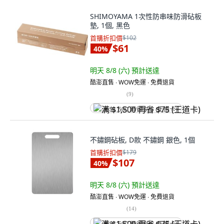
SHIMOYAMA 1次性防串味防滑砧板
墊, 1個, 黑色
首購折扣價
$102
$61
40
%
明天 8/8 (六)
預計送達
酷澎直售 ∙ WOW免運 ∙ 免費退貨
(
9
)
满 $1,500 再省 $75 (王道卡)
不鏽鋼砧板, D款 不鏽鋼 銀色, 1個
首購折扣價
$179
$107
40
%
明天 8/8 (六)
預計送達
酷澎直售 ∙ WOW免運 ∙ 免費退貨
(
14
)