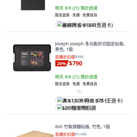
明天 8/8 (六)
預計送達
酷澎直售 ∙ 免運 ∙ 免費退貨
最高再省 $184 (王道卡)
Joseph Joseph 多功能好切固定砧板,
黑色, 1個
首購折扣價
$990
$790
20
%
明天 8/8 (六)
預計送達
酷澎直售 ∙ 免運 ∙ 免費退貨
(
1
)
满 $1,500 再省 $75 (王道卡)
$26 酷澎幣回饋
ibili 竹製揉麵砧板, 竹色, 1個
首購折扣價
$1,190