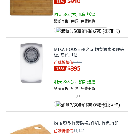
$910
18
%
明天 8/8 (六)
預計送達
酷澎直售 ∙ 免運 ∙ 免費退貨
满 $1,500 再省 $75 (王道卡)
MIKA HOUSE 橘之屋 切菜瀝水調理砧
板, 灰色, 1個
首購折扣價
$595
$395
33
%
明天 8/8 (六)
預計送達
酷澎直售 ∙ 免運 ∙ 免費退貨
(
1
)
满 $1,500 再省 $75 (王道卡)
kela 弧型竹製砧板3件組, 竹色, 1組
首購折扣價
$1,145