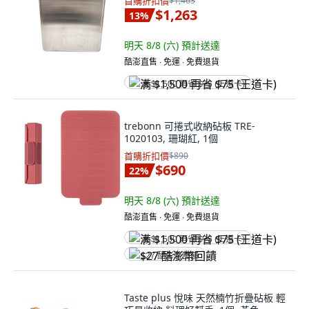
首購折扣價
$1,463
$1,263
13
%
明天 8/8 (六)
預計送達
酷澎直售 ∙ 免運 ∙ 免費退貨
满 $1,500 再省 $75 (王道卡)
trebonn 可捲式收納砧板 TRE-
1020103, 珊瑚紅, 1個
首購折扣價
$890
$690
22
%
明天 8/8 (六)
預計送達
酷澎直售 ∙ 免運 ∙ 免費退貨
满 $1,500 再省 $75 (王道卡)
$27 酷澎幣回饋
Taste plus 悅味 天然楠竹折疊砧板 輕