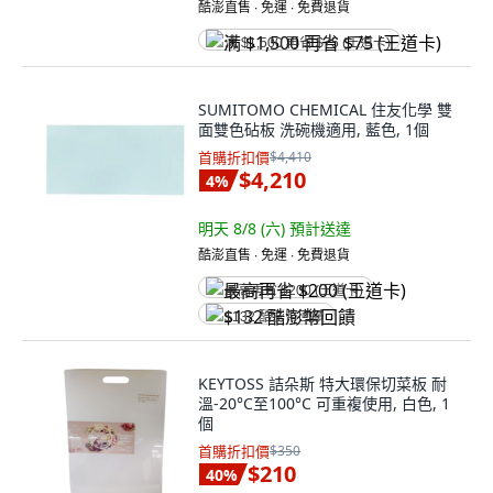
酷澎直售 ∙ 免運 ∙ 免費退貨
满 $1,500 再省 $75 (王道卡)
SUMITOMO CHEMICAL 住友化學 雙
面雙色砧板 洗碗機適用, 藍色, 1個
首購折扣價
$4,410
$4,210
4
%
明天 8/8 (六)
預計送達
酷澎直售 ∙ 免運 ∙ 免費退貨
最高再省 $200 (王道卡)
$132 酷澎幣回饋
KEYTOSS 詰朵斯 特大環保切菜板 耐
溫-20°C至100°C 可重複使用, 白色, 1
個
首購折扣價
$350
$210
40
%