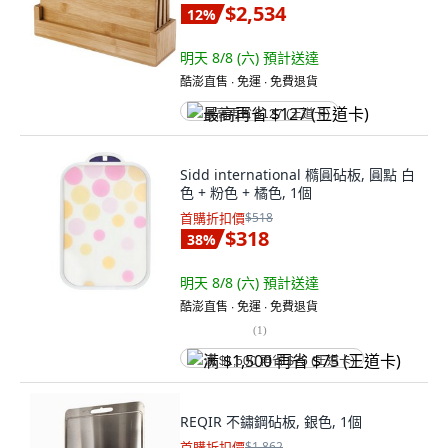
$2,534
12
%
明天 8/8 (六)
預計送達
酷澎直售 ∙ 免運 ∙ 免費退貨
最高再省 $127 (王道卡)
Sidd international 橢圓砧板, 圓點 白
色 + 粉色 + 橘色, 1個
首購折扣價
$518
$318
38
%
明天 8/8 (六)
預計送達
酷澎直售 ∙ 免運 ∙ 免費退貨
(
1
)
满 $1,500 再省 $75 (王道卡)
REQIR 不鏽鋼砧板, 銀色, 1個
首購折扣價
$1,862