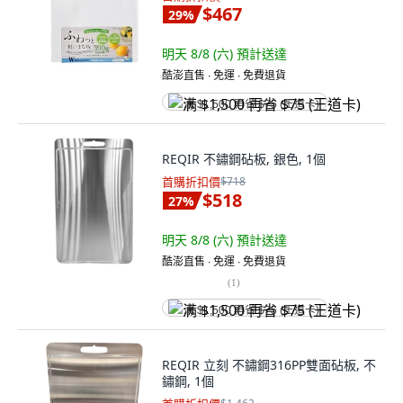
$467
29
%
明天 8/8 (六)
預計送達
酷澎直售 ∙ 免運 ∙ 免費退貨
满 $1,500 再省 $75 (王道卡)
REQIR 不鏽鋼砧板, 銀色, 1個
首購折扣價
$718
$518
27
%
明天 8/8 (六)
預計送達
酷澎直售 ∙ 免運 ∙ 免費退貨
(
1
)
满 $1,500 再省 $75 (王道卡)
REQIR 立刻 不鏽鋼316PP雙面砧板, 不
鏽鋼, 1個