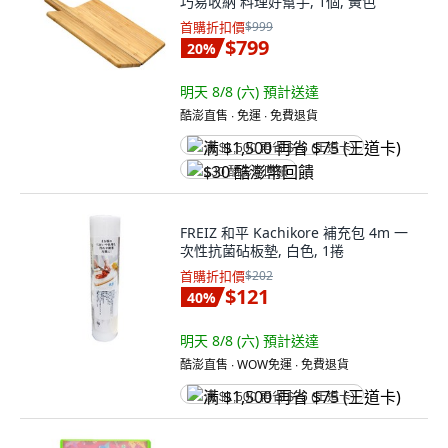
巧易收納 料理好幫手, 1個, 黃色
首購折扣價
$999
$799
20
%
明天 8/8 (六)
預計送達
酷澎直售 ∙ 免運 ∙ 免費退貨
满 $1,500 再省 $75 (王道卡)
$30 酷澎幣回饋
FREIZ 和平 Kachikore 補充包 4m 一
次性抗菌砧板墊, 白色, 1捲
首購折扣價
$202
$121
40
%
明天 8/8 (六)
預計送達
酷澎直售 ∙ WOW免運 ∙ 免費退貨
满 $1,500 再省 $75 (王道卡)