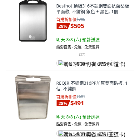
Besthot 頂級316不鏽鋼雙面抗菌砧板
平面款, 不鏽鋼 銀色 + 黑色, 1個
首購折扣價
$705
$505
28
%
明天 8/8 (六)
預計送達
酷澎直售 ∙ 免運 ∙ 免費退貨
(
37
)
满 $1,500 再省 $75 (王道卡)
REQIR 不鏽鋼316PP加厚雙面砧板, 1
個, 不鏽鋼
首購折扣價
$691
$491
28
%
明天 8/8 (六)
預計送達
酷澎直售 ∙ 免運 ∙ 免費退貨
满 $1,500 再省 $75 (王道卡)