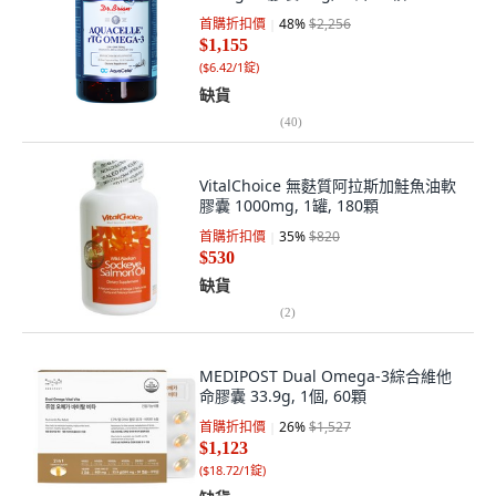
首購折扣價
48
%
$2,256
$1,155
(
$6.42/1錠
)
缺貨
(
40
)
VitalChoice 無麩質阿拉斯加鮭魚油軟
膠囊 1000mg, 1罐, 180顆
首購折扣價
35
%
$820
$530
缺貨
(
2
)
MEDIPOST Dual Omega-3綜合維他
命膠囊 33.9g, 1個, 60顆
首購折扣價
26
%
$1,527
$1,123
(
$18.72/1錠
)