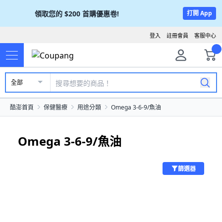
領取您的
$200
首購優惠卷!
打開 App
登入
註冊會員
客服中心
全部
酷澎首頁
保健醫療
用途分類
Omega 3-6-9/魚油
Omega 3-6-9/魚油
篩選器