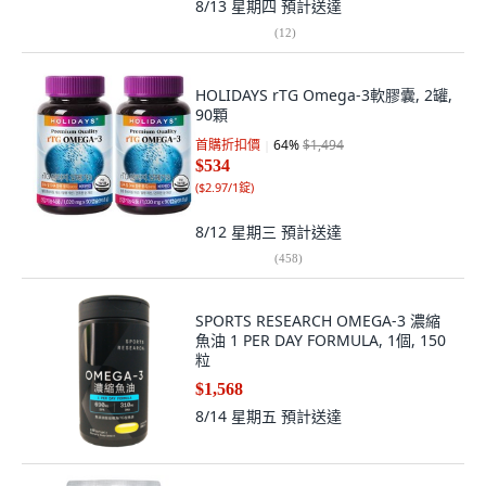
8/13 星期四
預計送達
(
12
)
HOLIDAYS rTG Omega-3軟膠囊, 2罐,
90顆
首購折扣價
64
%
$1,494
$534
(
$2.97/1錠
)
8/12 星期三
預計送達
(
458
)
SPORTS RESEARCH OMEGA-3 濃縮
魚油 1 PER DAY FORMULA, 1個, 150
粒
$1,568
8/14 星期五
預計送達