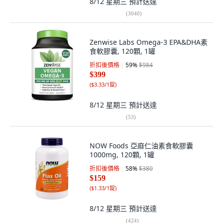
8/12 星期三
預計送達
(
3040
)
Zenwise Labs Omega-3 EPA&DHA素
食軟膠囊, 120顆, 1罐
折扣後價格
59
%
$984
$399
(
$3.33/1錠
)
8/12 星期三
預計送達
(
53
)
NOW Foods 亞麻仁油素食軟膠囊
1000mg, 120顆, 1罐
折扣後價格
58
%
$380
$159
(
$1.33/1錠
)
8/12 星期三
預計送達
(
424
)