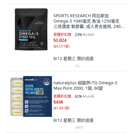
SPORTS RESEARCH 阿拉斯加
Omega-3 1040毫克 魚油 1250毫克
三倍濃度 軟膠囊, 成人男女通用, 240
錠, 1個
首購折扣價
23
%
$1,347
$1,024
(
$4.27/1錠
)
8/12 星期三
預計送達
(
1
)
naturalplus 超臨界rTG Omega-3
Max Pure 2000, 1個, 60錠
首購折扣價
62
%
$1,175
$438
(
$7.30/1錠
)
8/12 星期三
預計送達
(
507
)