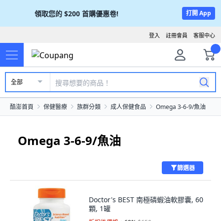
領取您的
$200
首購優惠卷!
打開 App
登入
註冊會員
客服中心
全部
酷澎首頁
保健醫療
族群分類
成人保健食品
Omega 3-6-9/魚油
Omega 3-6-9/魚油
篩選器
Doctor's BEST 南極磷蝦油軟膠囊, 60
顆, 1罐