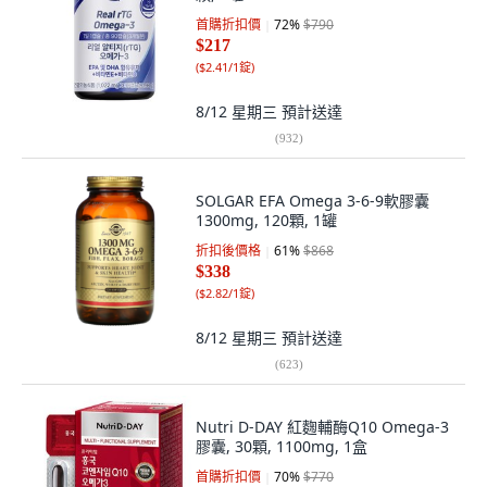
首購折扣價
72
%
$790
$217
(
$2.41/1錠
)
8/12 星期三
預計送達
(
932
)
SOLGAR EFA Omega 3-6-9軟膠囊
1300mg, 120顆, 1罐
折扣後價格
61
%
$868
$338
(
$2.82/1錠
)
8/12 星期三
預計送達
(
623
)
Nutri D-DAY 紅麴輔酶Q10 Omega-3
膠囊, 30顆, 1100mg, 1盒
首購折扣價
70
%
$770