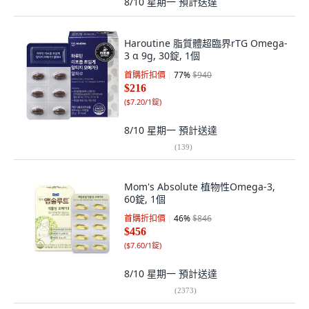
8/10 星期一
預計送達
Haroutine 脂質體超臨界rTG Omega-
3 α 9g, 30錠, 1個
首購折扣價
77
%
$940
$216
(
$7.20/1錠
)
8/10 星期一
預計送達
(
139
)
Mom's Absolute 植物性Omega-3,
60錠, 1個
首購折扣價
46
%
$846
$456
(
$7.60/1錠
)
8/10 星期一
預計送達
(
2373
)