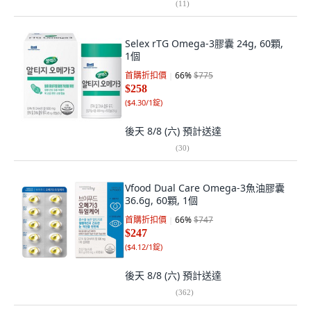
(
11
)
Selex rTG Omega-3膠囊 24g, 60顆,
1個
首購折扣價
66
%
$775
$258
(
$4.30/1錠
)
後天 8/8 (六)
預計送達
(
30
)
Vfood Dual Care Omega-3魚油膠囊
36.6g, 60顆, 1個
首購折扣價
66
%
$747
$247
(
$4.12/1錠
)
後天 8/8 (六)
預計送達
(
362
)