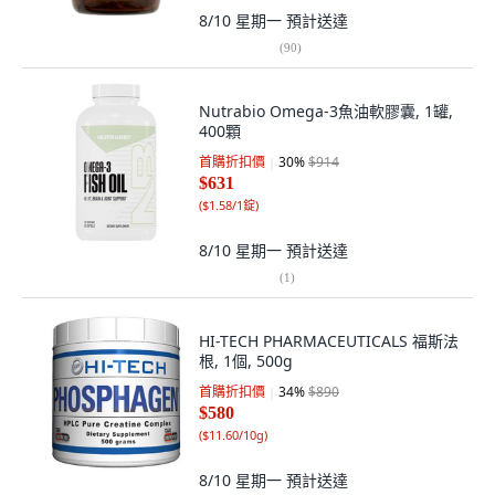
8/10 星期一
預計送達
(
90
)
Nutrabio Omega-3魚油軟膠囊, 1罐,
400顆
首購折扣價
30
%
$914
$631
(
$1.58/1錠
)
8/10 星期一
預計送達
(
1
)
HI-TECH PHARMACEUTICALS 福斯法
根, 1個, 500g
首購折扣價
34
%
$890
$580
(
$11.60/10g
)
8/10 星期一
預計送達