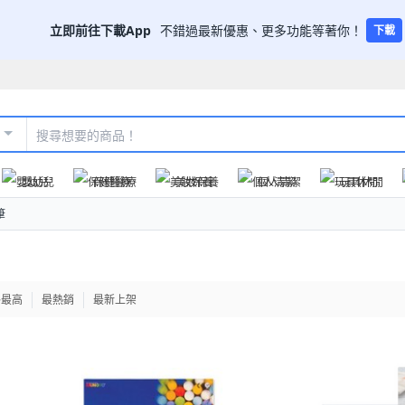
立即前往下載App
不錯過最新優惠、更多功能等著你！
下載
嬰幼兒
保健醫療
美妝保養
個人清潔
玩具休閒
筆
格最高
最熱銷
最新上架