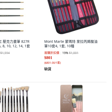
虹 壓克力畫筆 827R
Mont Marte 蒙瑪特 里拉丙烯酸油
, 8, 10, 12, 14, 1套
筆10套4, 1套, 10種
$1,594
首購折扣價
19
%
$1,001
$801
(
$801.00/1套
)
缺貨