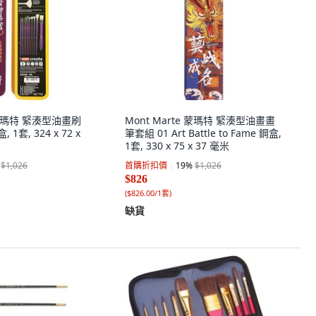
e 蒙瑪特 緊湊型油畫刷
Mont Marte 蒙瑪特 緊湊型油畫畫
1套, 324 x 72 x
筆套組 01 Art Battle to Fame 鋼盒,
1套, 330 x 75 x 37 毫米
$1,026
首購折扣價
19
%
$1,026
$826
(
$826.00/1套
)
缺貨