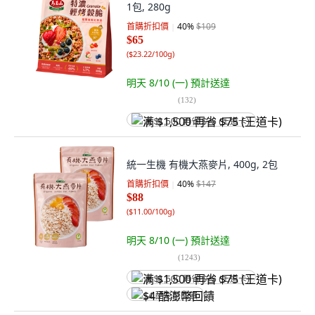
1包, 280g
首購折扣價
40
%
$109
$65
(
$23.22/100g
)
明天 8/10 (一)
預計送達
(
132
)
满 $1,500 再省 $75 (王道卡)
統一生機 有機大燕麥片, 400g, 2包
首購折扣價
40
%
$147
$88
(
$11.00/100g
)
明天 8/10 (一)
預計送達
(
1243
)
满 $1,500 再省 $75 (王道卡)
$4 酷澎幣回饋