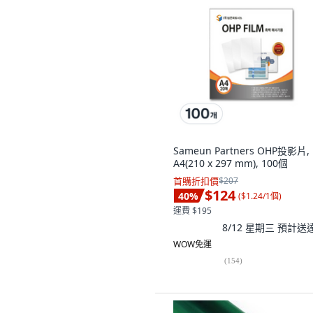
Sameun Partners OHP投影片,
A4(210 x 297 mm), 100個
首購折扣價
$207
$124
40
%
(
$1.24/1個
)
運費 $195
8/12 星期三
預計送
WOW免運
(
154
)