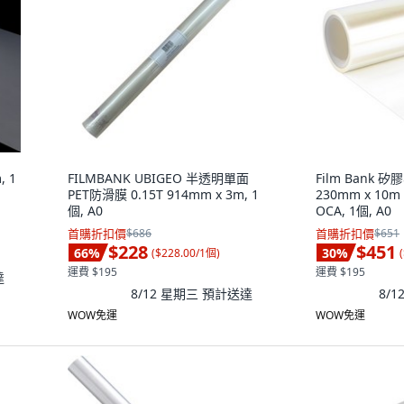
 1
FILMBANK UBIGEO 半透明單面
Film Bank
PET防滑膜 0.15T 914mm x 3m, 1
230mm x 10m
個, A0
OCA, 1個, A0
首購折扣價
$686
首購折扣價
$651
$228
$451
66
%
30
%
(
$228.00/1個
)
(
運費 $195
運費 $195
達
8/12 星期三
預計送達
8/
WOW免運
WOW免運