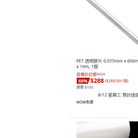
PET 透明膠片 0.075mm x 600
x 10m, 1個
首購折扣價
$854
$288
66
%
(
$288.00/1個
)
運費 $195
8/12 星期三
預計送
WOW免運