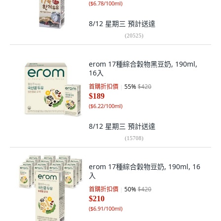
(
$6.78/100ml
)
8/12 星期三
預計送達
(
20525
)
erom 17種綜合穀物黑豆奶, 190ml,
16入
首購折扣價
55
%
$420
$189
(
$6.22/100ml
)
8/12 星期三
預計送達
(
15708
)
erom 17種綜合穀物豆奶, 190ml, 16
入
首購折扣價
50
%
$420
$210
(
$6.91/100ml
)