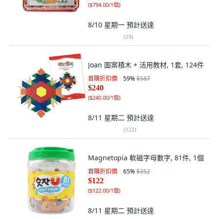
(
$794.00/1個
)
8/10 星期一
預計送達
(
19
)
Joan 圖案積木 + 活用教材, 1套, 124件
首購折扣價
59
%
$587
$240
(
$240.00/1個
)
8/11 星期二
預計送達
(
122
)
Magnetopia 軟磁字母數字, 81件, 1個
首購折扣價
65
%
$352
$122
(
$122.00/1個
)
8/11 星期二
預計送達