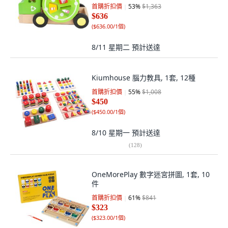
首購折扣價
53
%
$1,363
$636
(
$636.00/1個
)
8/11 星期二
預計送達
Kiumhouse 腦力教具, 1套, 12種
首購折扣價
55
%
$1,008
$450
(
$450.00/1個
)
8/10 星期一
預計送達
(
128
)
OneMorePlay 數字迷宮拼圖, 1套, 10
件
首購折扣價
61
%
$841
$323
(
$323.00/1個
)