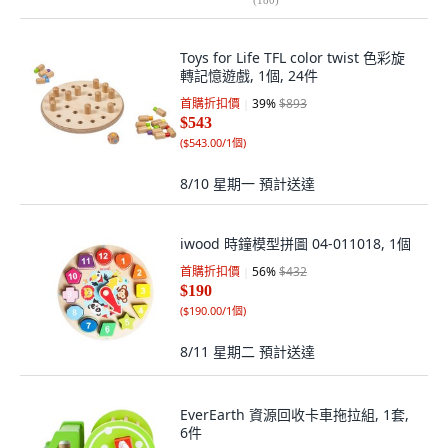
Toys for Life TFL color twist 色彩旋
轉記憶遊戲, 1個, 24件
首購折扣價
39
%
$893
$543
(
$543.00/1個
)
8/10 星期一
預計送達
iwood 時鐘模型拼圖 04-011018, 1個
首購折扣價
56
%
$432
$190
(
$190.00/1個
)
8/11 星期二
預計送達
EverEarth 資源回收卡車拖拉組, 1套,
6件