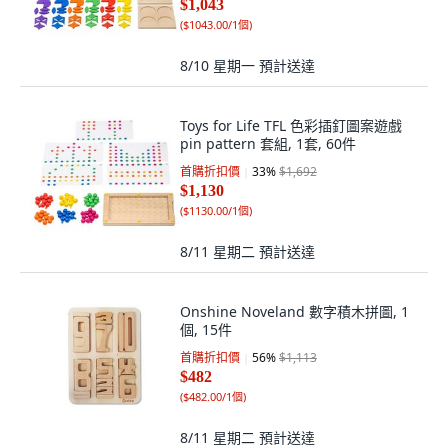
$1,043
(
$1043.00/1個
)
8/10 星期一
預計送達
Toys for Life TFL 色彩插釘圖案遊戲
pin pattern 套組, 1套, 60件
首購折扣價
33
%
$1,692
$1,130
(
$1130.00/1個
)
8/11 星期二
預計送達
Onshine Noveland 數字積木拼圖, 1
個, 15件
首購折扣價
56
%
$1,113
$482
(
$482.00/1個
)
8/11 星期二
預計送達