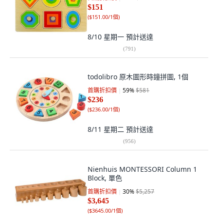
$151
(
$151.00/1個
)
8/10 星期一
預計送達
(
791
)
todolibro 原木圖形時鐘拼圖, 1個
首購折扣價
59
%
$581
$236
(
$236.00/1個
)
8/11 星期二
預計送達
(
956
)
Nienhuis MONTESSORI Column 1
Block, 單色
首購折扣價
30
%
$5,257
$3,645
(
$3645.00/1個
)