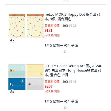
heLLo MORIS Happy Dot 綜合筆記
本, 4個, 混合顏色
首購折扣價
40
%
$302
$181
(
$45.25/1個
)
8/10 星期一
預計送達
(
2
)
FLUFFY House Young Art 國小1-2年
級空白筆記本 Fluffy House橫式筆記
本, 混合色, 8個
首購折扣價
40
%
$345
$207
(
$25.88/1個
)
8/10 星期一
預計送達
(
22
)