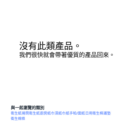
沒有此類產品。
我們很快就會帶著優質的產品回來。
與一起瀏覽的類別
衛生紙
捲筒衛生紙
廚房紙巾
濕紙巾
紙手帕/面紙
日用衛生棉
護墊
衛生棉條